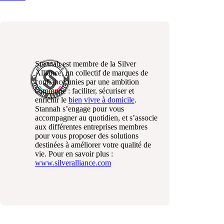
Stannah est membre de la Silver
Alliance, un collectif de marques de
confiance unies par une ambition
commune : faciliter, sécuriser et
enrichir le
bien vivre à domicile
.
Stannah s’engage pour vous
accompagner au quotidien, et s’associe
aux différentes entreprises membres
pour vous proposer des solutions
destinées à améliorer votre qualité de
vie. Pour en savoir plus :
www.silveralliance.com