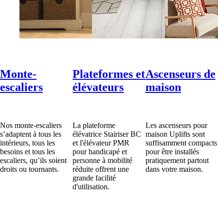
Monte-
Plateformes et
Ascenseurs de
escaliers
élévateurs
maison
Nos monte-escaliers
La plateforme
Les ascenseurs pour
s’adaptent à tous les
élévatrice Stairiser BC
maison Uplifts sont
intérieurs, tous les
et l'élévateur PMR
suffisamment compacts
besoins et tous les
pour handicapé et
pour être installés
escaliers, qu’ils soient
personne à mobilité
pratiquement partout
droits ou tournants.
réduite offrent une
dans votre maison.
grande facilité
d'utilisation.