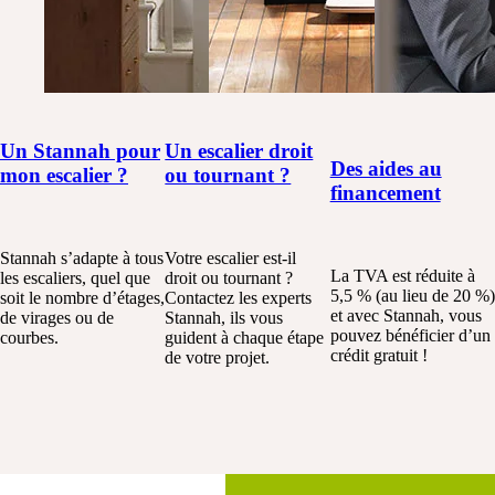
Un Stannah pour
Un escalier droit
Des aides au
mon escalier ?
ou tournant ?
financement
Stannah s’adapte à tous
Votre escalier est-il
La TVA est réduite à
les escaliers, quel que
droit ou tournant ?
5,5 % (au lieu de 20 %)
soit le nombre d’étages,
Contactez les experts
et avec Stannah, vous
de virages ou de
Stannah, ils vous
pouvez bénéficier d’un
courbes.
guident à chaque étape
crédit gratuit !
de votre projet.