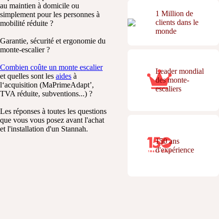
au maintien à domicile ou
1 Million de
simplement pour les personnes à
clients dans le
mobilité réduite ?
monde
Garantie, sécurité et ergonomie du
monte-escalier ?
Combien coûte un monte escalier
Leader mondial
et quelles sont les
aides
à
des monte-
l‘acquisition (MaPrimeAdapt’,
escaliers
TVA réduite, subventions...) ?
Les réponses à toutes les questions
que vous vous posez avant l'achat
et l'installation d'un Stannah.
150 ans
d'expérience