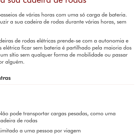
passeios de várias horas com uma só carga de bateria.
zir a sua cadeira de rodas durante várias horas, sem
eiras de rodas elétricas prende-se com a autonomia e
 elétrica ficar sem bateria é partilhado pela maioria dos
 num sítio sem qualquer forma de mobilidade ou passar
or alguém.
tras
Não pode transportar cargas pesadas, como uma
cadeira de rodas
Limitado a uma pessoa por viagem