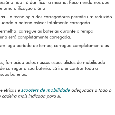
cessário não irá danificar a mesma. Recomendamos que
e uma utilização diária
ias – a tecnologia dos carregadores permite um reduzido
quando a bateria estiver totalmente carregada
ermelha, carregue as baterias durante o tempo
ria está completamente carregada.
 um logo período de tempo, carregue completamente as
 fornecido pelos nossos especialistas de mobilidade
de carregar a sua bateria. Lá irá encontrar toda a
suas baterias.
elétricas
e
scooters de mobilidade
adequadas a todo o
 cadeira mais indicada para si.