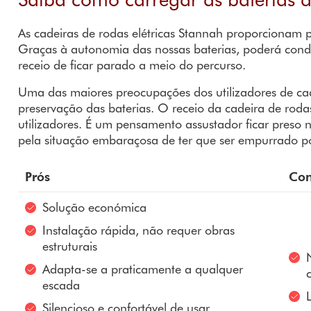
As cadeiras de rodas elétricas Stannah proporcionam 
Graças à autonomia das nossas baterias, poderá condu
receio de ficar parado a meio do percurso.
Uma das maiores preocupações dos utilizadores de cad
preservação das baterias. O receio da cadeira de rodas
utilizadores. É um pensamento assustador ficar preso
pela situação embaraçosa de ter que ser empurrado p
Prós
Con
Solução económica
Instalação rápida, não requer obras
estruturais
Adapta-se a praticamente a qualquer
escada
Silencioso e confortável de usar