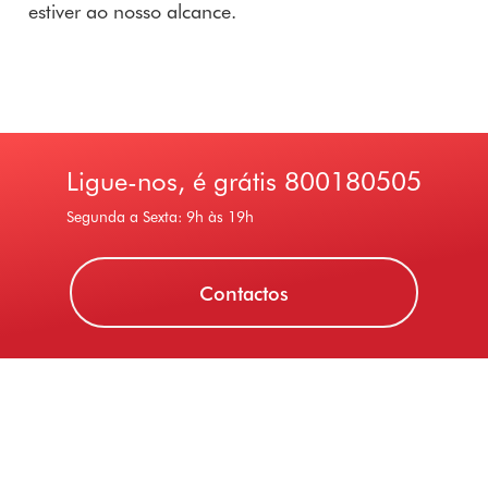
estiver ao nosso alcance.
Ligue-nos, é grátis
800180505
Segunda a Sexta: 9h às 19h
Contactos