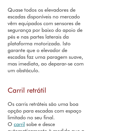
Quase todos os elevadores de
escadas disponíveis no mercado
vêm equipados com sensores de
segurança por baixo do apoio de
pés e nas partes laterais da
plataforma motorizada. Isto
garante que o elevador de
escadas faz uma paragem suave,
mas imediata, ao deparar-se com
um obstáculo.
Carril retrátil
Os carris retráteis são uma boa
opção para escadas com espaço
limitado no seu final.
O
carril
sobe e desce
automaticamente à medida que a