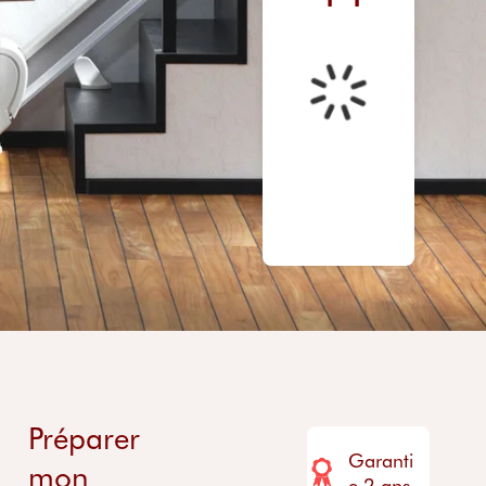
Préparer
Garanti
mon
e 2 ans