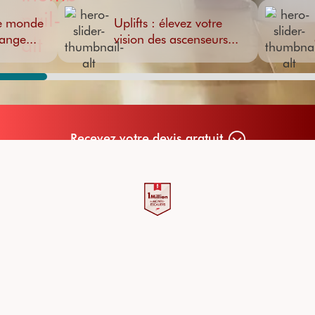
le monde
Uplifts : élevez votre
ange...
vision des ascenseurs...
Recevez votre devis gratuit