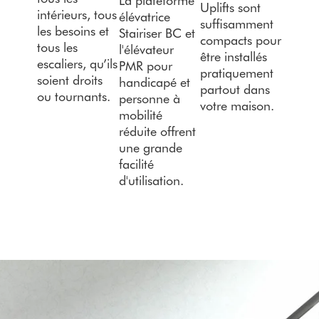
Uplifts sont
intérieurs, tous
élévatrice
suffisamment
les besoins et
Stairiser BC et
compacts pour
tous les
l'élévateur
être installés
escaliers, qu’ils
PMR pour
pratiquement
soient droits
handicapé et
partout dans
ou tournants.
personne à
votre maison.
mobilité
réduite offrent
une grande
facilité
d'utilisation.