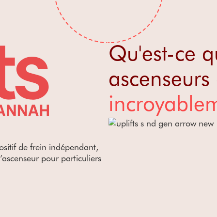
Qu'est-ce q
ascenseurs
incroyable
ositif de frein indépendant,
’ascenseur pour particuliers