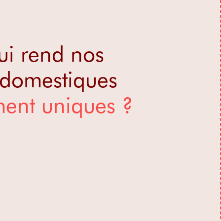
ui rend nos
 domestiques
ment uniques ?