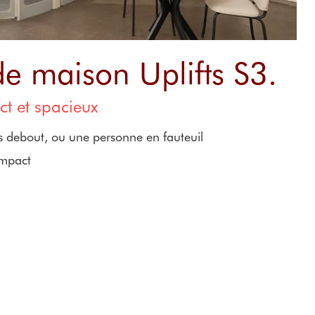
e maison Uplifts S3.
 et spacieux
s debout, ou une personne en fauteuil
ompact