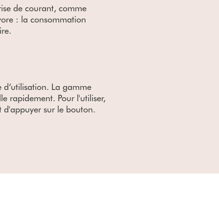
 prise de courant, comme
ivore : la consommation
ire.
 d’utilisation. La gamme
e rapidement. Pour l'utiliser,
et d'appuyer sur le bouton.