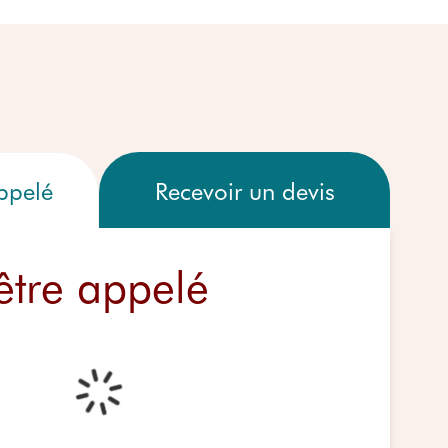
Recevoir un devis
appelé
être appelé