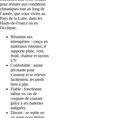
pour résister aux conditions
climatiques tout au long de
l’année, que vous viviez au
Pays de la Loire, dans les
Hauts-de-France ou en
Occitanie.
Résistant aux
intempéries : conçu en
matériaux robustes, il
supporte pluie, vent,
froid, chaleur et rayons
UV.
Confortable : assise
pivotante pour
s’asseoir et se relever
facilement, les pieds
bien à plat.
Fiable : fonctionne
même en cas de
coupure de courant
grâce à ses batteries
intégrées.
Discret : se replie en
un geste pour libérer