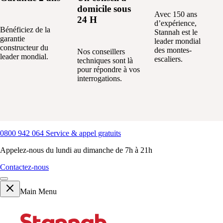
domicile sous
Avec 150 ans
24 H
d’expérience,
Bénéficiez de la
Stannah est le
garantie
leader mondial
constructeur du
des montes-
Nos conseillers
leader mondial.
escaliers.
techniques sont là
pour répondre à vos
interrogations.
0800 942 064
Service & appel gratuits
Appelez-nous du lundi au dimanche de 7h à 21h
Contactez-nous
Main Menu