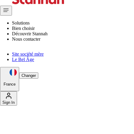
Solutions
Bien choisir
Découvrir Stannah
Nous contacter
Site société mère
Le Bel Âge
Changer
France
Sign In