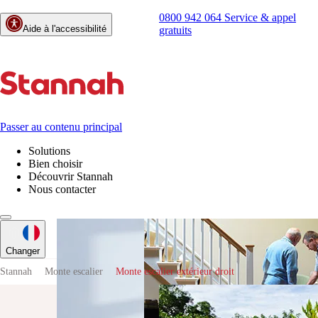
0800 942 064
Service & appel
Aide à l'accessibilité
gratuits
Passer au contenu principal
Solutions
Bien choisir
Découvrir Stannah
Nous contacter
Changer
Stannah
Monte escalier
Monte escalier extérieur droit
Plate-formes
élévatrices