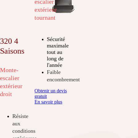
escalier
extérieur
tournant
Sécurité
320 4
maximale
Saisons
tout au
long de
l'année
Monte-
Faible
escalier
encombrement
extérieur
Obtenir un devis
droit
gratuit
En savoir plus
Résiste
aux
conditions