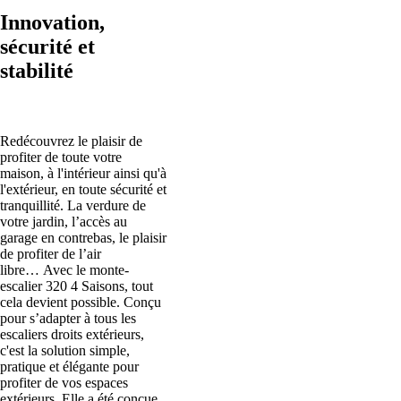
Innovation,
sécurité
et
stabilité
Redécouvrez le plaisir de
profiter de toute votre
maison, à l'intérieur ainsi qu'à
l'extérieur, en toute sécurité et
tranquillité. La verdure de
votre jardin, l’accès au
garage en contrebas, le plaisir
de profiter de l’air
libre… Avec le monte-
escalier 320 4 Saisons, tout
cela devient possible. Conçu
pour s’adapter à tous les
escaliers droits extérieurs,
c'est la solution simple,
pratique et élégante pour
profiter de vos espaces
extérieurs. Elle a été conçue