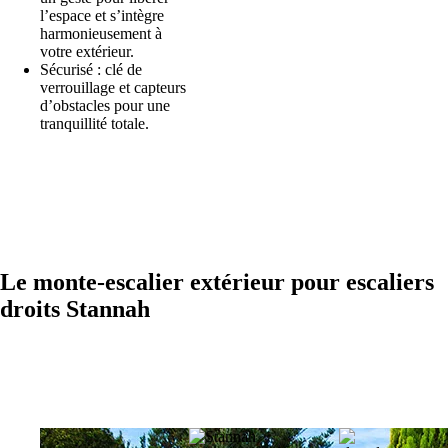
l’espace et s’intègre
harmonieusement à
votre extérieur.
Sécurisé : clé de
verrouillage et capteurs
d’obstacles pour une
tranquillité totale.
Le monte-escalier
extérieur pour escaliers
droits Stannah