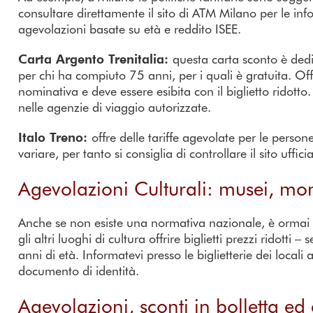
consultare direttamente il sito di ATM Milano per le i
agevolazioni basate su età e reddito ISEE.
questa carta sconto è ded
Carta Argento Trenitalia:
per chi ha compiuto 75 anni, per i quali è gratuita. Offr
nominativa e deve essere esibita con il biglietto ridotto.
nelle agenzie di viaggio autorizzate.
offre delle tariffe agevolate per le pers
Italo Treno:
variare, per tanto si consiglia di controllare il sito uffici
Agevolazioni Culturali: musei, mon
Anche se non esiste una normativa nazionale, è ormai un
gli altri luoghi di cultura offrire biglietti prezzi ridotti
anni di età. Informatevi presso le biglietterie dei locali
documento di identità.
Agevolazioni, sconti in bolletta ed