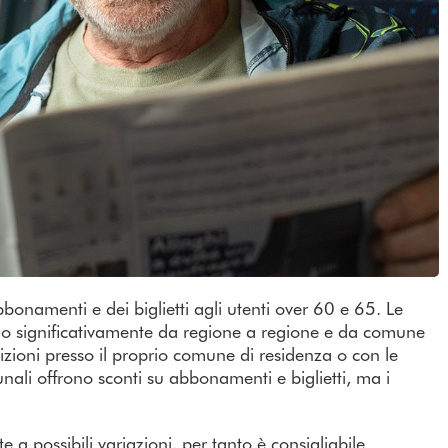
abbonamenti e dei biglietti agli utenti over 60 e 65. Le
iano significativamente da regione a regione e da comune
zioni presso il proprio comune di residenza o con le
nali offrono sconti su abbonamenti e biglietti, ma i
e a possibili variazioni, per tanto è consigliabile