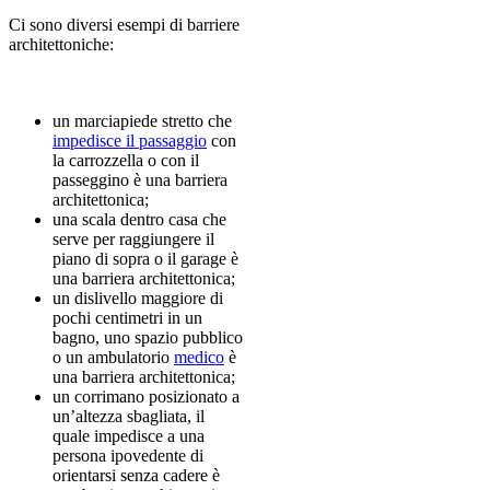
Ci sono diversi esempi di barriere
architettoniche:
un marciapiede stretto che
impedisce il passaggio
con
la carrozzella o con il
passeggino è una barriera
architettonica;
una scala dentro casa che
serve per raggiungere il
piano di sopra o il garage è
una barriera architettonica;
un dislivello maggiore di
pochi centimetri in un
bagno, uno spazio pubblico
o un ambulatorio
medico
è
una barriera architettonica;
un corrimano posizionato a
un’altezza sbagliata, il
quale impedisce a una
persona ipovedente di
orientarsi senza cadere è