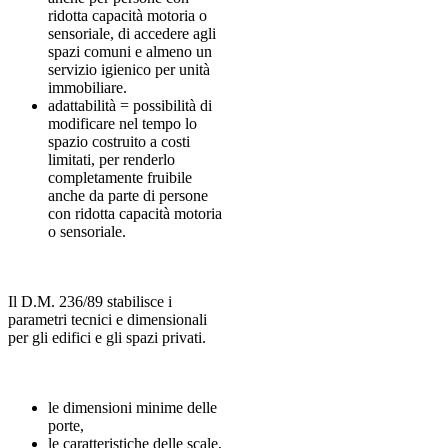
ridotta capacità motoria o
sensoriale, di accedere agli
spazi comuni e almeno un
servizio igienico per unità
immobiliare.
adattabilità = possibilità di
modificare nel tempo lo
spazio costruito a costi
limitati, per renderlo
completamente fruibile
anche da parte di persone
con ridotta capacità motoria
o sensoriale.
Il D.M. 236/89 stabilisce i
parametri tecnici e dimensionali
per gli edifici e gli spazi privati.
le dimensioni minime delle
porte,
le caratteristiche delle scale,