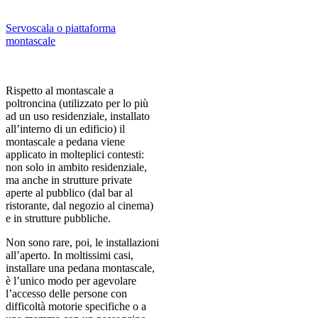
Servoscala o piattaforma
montascale
Rispetto al montascale a
poltroncina (utilizzato per lo più
ad un uso residenziale, installato
all’interno di un edificio) il
montascale a pedana viene
applicato in molteplici contesti:
non solo in ambito residenziale,
ma anche in strutture private
aperte al pubblico (dal bar al
ristorante, dal negozio al cinema)
e in strutture pubbliche.
Non sono rare, poi, le installazioni
all’aperto. In moltissimi casi,
installare una pedana montascale,
è l’unico modo per agevolare
l’accesso delle persone con
difficoltà motorie specifiche o a