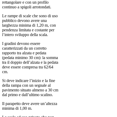
rettangolare e con un profilo
continuo a spigoli arrotondati.
Le rampe di scale che sono di uso
pubblico devono avere una
larghezza minima di 1,20 m, con
pendenza limitata e costante per
l’intero sviluppo della scala.
I gradini devono essere
caratterizzati da un corretto
rapporto tra alzata e pedata
(pedata minimo 30 cm): la somma
tra il doppio dell’alzata e la pedata
deve essere compresa tra 62/64
cm.
Si deve indicare l’inizio e la fine
della rampa con un segnale al
pavimento situato almeno a 30 cm
dal primo e dall’ultimo scalino.
Il parapetto deve avere un’altezza
minima di 1,00 m.