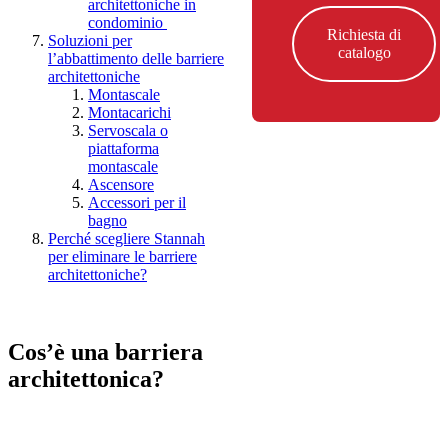
architettoniche in
condominio
Richiesta di
Soluzioni per
catalogo
l’abbattimento delle barriere
architettoniche
Montascale
Montacarichi
Servoscala o
piattaforma
montascale
Ascensore
Accessori per il
bagno
Perché scegliere Stannah
per eliminare le barriere
architettoniche?
Cos’è una barriera
architettonica?