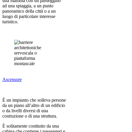
una mamma con un passeggino
ad una spiaggia, a un punto
panoramico della città o a un
luogo di particolare interesse
turistico.
Ascensore
È un impianto che solleva persone
da un piano all’altro di un edificio
o da livelli diversi di una
costruzione o di una struttura.
È solitamente costituito da una
cabina che contiene i passeggeri e