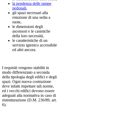
la pendenza delle rampe
pedonali
,
gli spazi necessari alla
rotazione di una sedia a
ruote,
le dimensioni degli
ascensori e le casistiche
della loro necessità,
le caratteristiche di un
servizio igienico accessibile
ed altri ancora.
I requisiti vengono stabiliti in
modo differenziato a seconda
della tipologia degli edifici e degli
spazi. Ogni nuova costruzione
deve infatti rispettare tali norme,
ed i vecchi edifici devono essere
adeguati alla normativa in caso di
ristrutturazione (D.M. 236/89, art.
6).