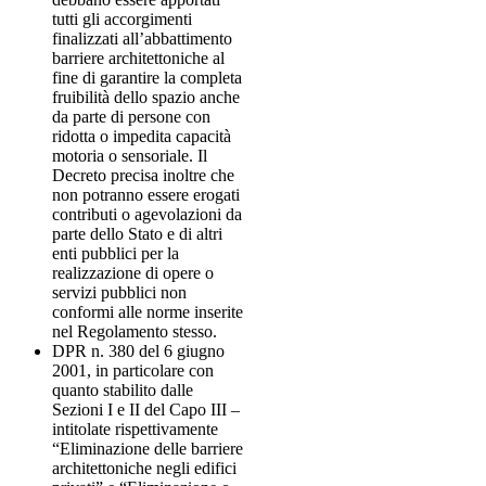
tutti gli accorgimenti
finalizzati all’abbattimento
barriere architettoniche al
fine di garantire la completa
fruibilità dello spazio anche
da parte di persone con
ridotta o impedita capacità
motoria o sensoriale. Il
Decreto precisa inoltre che
non potranno essere erogati
contributi o agevolazioni da
parte dello Stato e di altri
enti pubblici per la
realizzazione di opere o
servizi pubblici non
conformi alle norme inserite
nel Regolamento stesso.
DPR n. 380 del 6 giugno
2001, in particolare con
quanto stabilito dalle
Sezioni I e II del Capo III –
intitolate rispettivamente
“Eliminazione delle barriere
architettoniche negli edifici