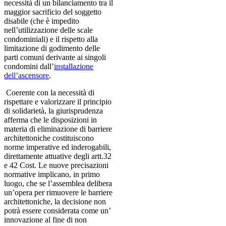
necessità di un bilanciamento tra il
maggior sacrificio del soggetto
disabile (che è impedito
nell’utilizzazione delle scale
condominiali) e il rispetto alla
limitazione di godimento delle
parti comuni derivante ai singoli
condomini dall’
installazione
dell’ascensore
.
Coerente con la necessità di
rispettare e valorizzare il principio
di solidarietà, la giurisprudenza
afferma che le disposizioni in
materia di eliminazione di barriere
architettoniche costituiscono
norme imperative ed inderogabili,
direttamente attuative degli artt.32
e 42 Cost. Le nuove precisazioni
normative implicano, in primo
luogo, che se l’assemblea delibera
un’opera per rimuovere le barriere
architettoniche, la decisione non
potrà essere considerata come un’
innovazione al fine di non