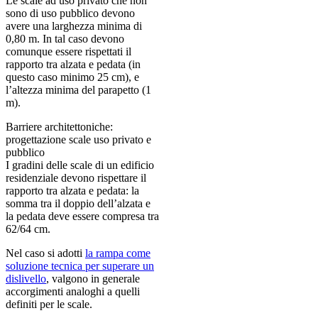
Le scale ad uso privato che non
sono di uso pubblico devono
avere una larghezza minima di
0,80 m. In tal caso devono
comunque essere rispettati il
rapporto tra alzata e pedata (in
questo caso minimo 25 cm), e
l’altezza minima del parapetto (1
m).
Barriere architettoniche:
progettazione scale uso privato e
pubblico
I gradini delle scale di un edificio
residenziale devono rispettare il
rapporto tra alzata e pedata: la
somma tra il doppio dell’alzata e
la pedata deve essere compresa tra
62/64 cm.
Nel caso si adotti
la rampa come
soluzione tecnica per superare un
dislivello
, valgono in generale
accorgimenti analoghi a quelli
definiti per le scale.