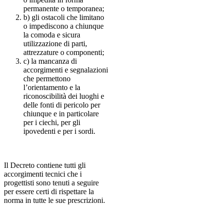
permanente o temporanea;
b) gli ostacoli che limitano
o impediscono a chiunque
la comoda e sicura
utilizzazione di parti,
attrezzature o componenti;
c) la mancanza di
accorgimenti e segnalazioni
che permettono
l’orientamento e la
riconoscibilità dei luoghi e
delle fonti di pericolo per
chiunque e in particolare
per i ciechi, per gli
ipovedenti e per i sordi.
Il Decreto contiene tutti gli
accorgimenti tecnici che i
progettisti sono tenuti a seguire
per essere certi di rispettare la
norma in tutte le sue prescrizioni.