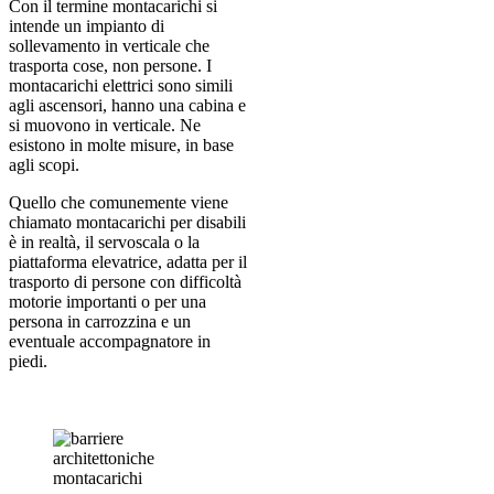
Con il termine montacarichi si
intende un impianto di
sollevamento in verticale che
trasporta cose, non persone. I
montacarichi elettrici sono simili
agli ascensori, hanno una cabina e
si muovono in verticale. Ne
esistono in molte misure, in base
agli scopi.
Quello che comunemente viene
chiamato montacarichi per disabili
è in realtà, il servoscala o la
piattaforma elevatrice, adatta per il
trasporto di persone con difficoltà
motorie importanti o per una
persona in carrozzina e un
eventuale accompagnatore in
piedi.