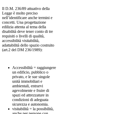
Il D.M. 236/89 attuativo della
Legge è molto preciso
nell’identificare anche termini e
concetti. Una progettazione
edilizia attenta al tema della
disabilità deve tener conto di tre
requisiti o livelli di qualità,
accessibilità visitabilità,
adattabilità dello spazio costruito
(art.2 del DM 236/1989):
Accessibilità = raggiungere
un edificio, pubblico o
privato, e le sue singole
unità immobiliari e
ambientali, entrarvi
agevolmente e fruire di
spazi ed attrezzature in
condizioni di adeguata
sicurezza e autonomia.
visitabilità = la possibilità,
anche per persone con