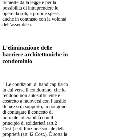
richieste dalla legge e per la
possibilità di intraprendere le
opere da soli, a proprie spese,
anche in contrasto con la volontà
dell’assemblea.
L’eliminazione delle
barriere architettoniche in
condominio
“ Le condizioni di handicap fisico
in cui versa il condomino, che lo
rendono non autosufficiente e
costretto a muoversi con l’ausilio
di mezzi di supporto, impongono
di coniugare il concetto di
normale tollerabilità con il
principio di solidarietà (art.2
Cost.) e di funzione sociale della
proprietà (art.42 Cost.). È sorta la