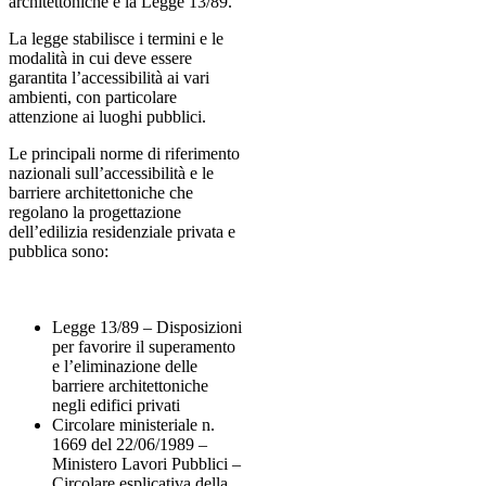
architettoniche è la Legge 13/89.
La legge stabilisce i termini e le
modalità in cui deve essere
garantita l’accessibilità ai vari
ambienti, con particolare
attenzione ai luoghi pubblici.
Le principali norme di riferimento
nazionali sull’accessibilità e le
barriere architettoniche che
regolano la progettazione
dell’edilizia residenziale privata e
pubblica sono:
Legge 13/89 – Disposizioni
per favorire il superamento
e l’eliminazione delle
barriere architettoniche
negli edifici privati
Circolare ministeriale n.
1669 del 22/06/1989 –
Ministero Lavori Pubblici –
Circolare esplicativa della