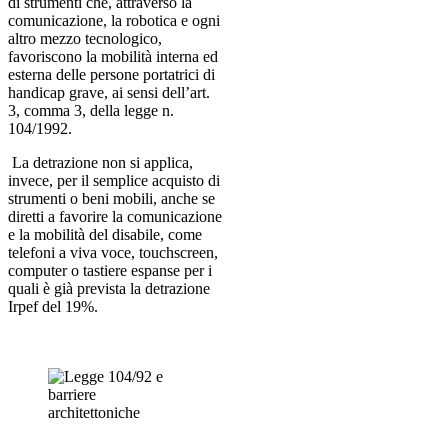
di strumenti che, attraverso la
comunicazione, la robotica e ogni
altro mezzo tecnologico,
favoriscono la mobilità interna ed
esterna delle persone portatrici di
handicap grave, ai sensi dell’art.
3, comma 3, della legge n.
104/1992.
La detrazione non si applica,
invece, per il semplice acquisto di
strumenti o beni mobili, anche se
diretti a favorire la comunicazione
e la mobilità del disabile, come
telefoni a viva voce, touchscreen,
computer o tastiere espanse per i
quali è già prevista la detrazione
Irpef del 19%.