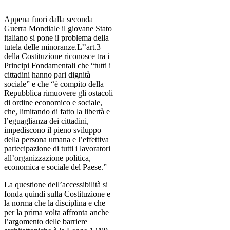
Appena fuori dalla seconda
Guerra Mondiale il giovane Stato
italiano si pone il problema della
tutela delle minoranze.L’’art.3
della Costituzione riconosce tra i
Principi Fondamentali che “tutti i
cittadini hanno pari dignità
sociale” e che “è compito della
Repubblica rimuovere gli ostacoli
di ordine economico e sociale,
che, limitando di fatto la libertà e
l’eguaglianza dei cittadini,
impediscono il pieno sviluppo
della persona umana e l’effettiva
partecipazione di tutti i lavoratori
all’organizzazione politica,
economica e sociale del Paese.”
La questione dell’accessibilità si
fonda quindi sulla Costituzione e
la norma che la disciplina e che
per la prima volta affronta anche
l’argomento delle barriere