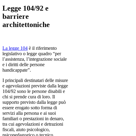
Legge 104/92 e
barriere
architettoniche
La legge 104
è il riferimento
legislativo o legge quadro “per
l’assistenza, l’integrazione sociale
e i diritti delle persone
handicappate”.
I principali destinatari delle misure
e agevolazioni previste dalla legge
104/92 sono le persone disabili e
chi si prende cura di loro. Il
supporto previsto dalla legge può
essere erogato sotto forma di
servizi alla persona e ai suoi
familiari o prestazioni in denaro,
tra cui agevolazioni e detrazioni
fiscali, aiuto psicologico,
psicopedagogico o tecnico.