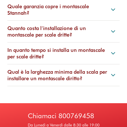
Quale garanzia copre i montascale
Stannah?
Quanto costa l’installazione di un
montascale per scale dritte?
In quanto tempo si installa un montascale
per scale dritte?
Qual è la larghezza minima della scala per
installare un montascale diritto?
Chiamaci
800769458
Da Lunedì a Venerdì dalle 8:30 alle 19:00