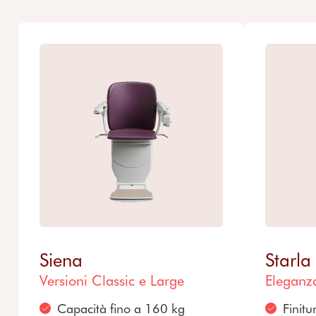
Siena
Starla
Versioni Classic e Large
Eleganza
Capacità fino a 160 kg
Finitu