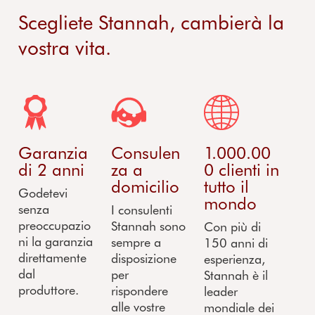
Scegliete Stannah, cambierà la
vostra vita.
Garanzia
Consulen
1.000.00
di 2 anni
za a
0 clienti in
domicilio
tutto il
Godetevi
mondo
senza
I consulenti
preoccupazio
Stannah sono
Con più di
ni la garanzia
sempre a
150 anni di
direttamente
disposizione
esperienza,
dal
per
Stannah è il
produttore.
rispondere
leader
alle vostre
mondiale dei