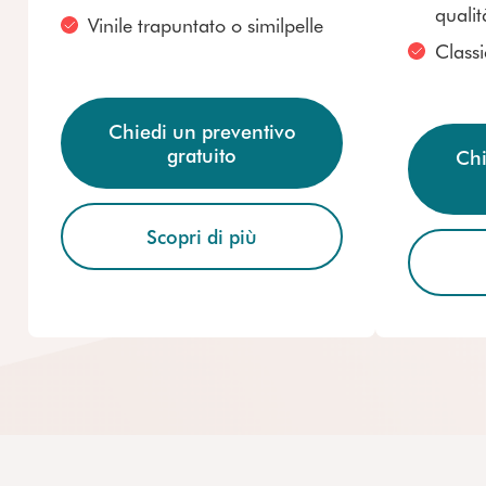
qualit
Vinile trapuntato o similpelle
Classi
Chiedi un preventivo
gratuito
Chi
Scopri di più