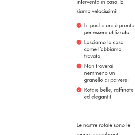
intervento in casa. E
siamo velocissimi!
In poche ore è pronto
per essere utilizzato
Lasciamo la casa
come l’abbiamo
trovata
Non troverai
nemmeno un
granello di polvere!
Rotaie belle, raffinate
ed eleganti!
Le nostre rotaie sono le
meno ingombranti