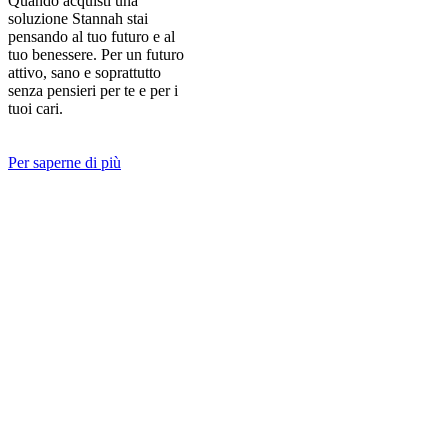
Quando acquisti una
soluzione Stannah stai
pensando al tuo futuro e al
tuo benessere. Per un futuro
attivo, sano e soprattutto
senza pensieri per te e per i
tuoi cari.
Per saperne di più