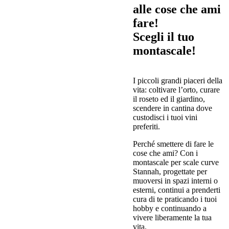
alle cose che ami
fare!
Scegli il tuo
montascale!
I piccoli grandi piaceri della
vita: coltivare l’orto, curare
il roseto ed il giardino,
scendere in cantina dove
custodisci i tuoi vini
preferiti.
Perché smettere di fare le
cose che ami? Con i
montascale per scale curve
Stannah, progettate per
muoversi in spazi interni o
esterni, continui a prenderti
cura di te praticando i tuoi
hobby e continuando a
vivere liberamente la tua
vita.