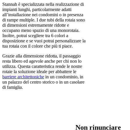
Stannah è specializzata nella realizzazione di
impianti lunghi, particolarmente adatti
all’installazione nei condomini o in presenza
di rampe multiple. I due tubi della rotaia sono
di dimensioni estremamente ridotte e
occupano meno spazio di una monorotaia.
Inoltre, potrai scegliere tra 6 colori a
disposizione e se vuoi potrai personalizzare la
tua rotaia con il colore che più ti piace.
Grazie alla dimensione ridotta, il passaggio
resta libero ed agevole anche per chi non lo
utilizza. Questa caratteristica rende le nostre
rotaie la soluzione ideale per abbattere le
barriere architettoniche
in un condominio, in
un palazzo del centro storico o in un casolare
di famiglia.
Non rinunciare