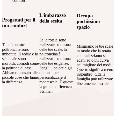
L’imbarazzo
Occupa
Progettati per il
della scelta
pochissimo
tuo comfort
spazio
Se le rotaie sono
Tutte le nostre
realizzate su misura
Misuriamo le tue scale
poltroncine sono
delle tue scale, la
in modo che la rotaia
imbottite. Il sedile e lo
poltroncina è
che realizziamo si
schienale sono
realizzata su misura
adatti ad ogni curva
morbidi, comodi come
delle tue esigenze.
nel migliore dei modi.
la poltrona di casa.
Scegli il colore e gli
Questo significa meno
Abbiamo pensato alle
optional per
ingombro: tutta la
piccole cose che fanno
personalizzare il
famiglia può utilizzare
la differenza.
montascale. È questa
liberamente le scale.
la grande differenza
Stannah.