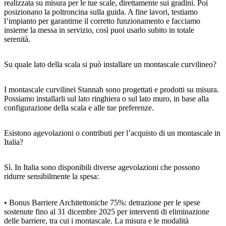
realizzata su misura per le tue scale, direttamente sui gradini. Poi
posizionano la poltroncina sulla guida. A fine lavori, testiamo
l’impianto per garantirne il corretto funzionamento e facciamo
insieme la messa in servizio, così puoi usarlo subito in totale
serenità.
Su quale lato della scala si può installare un montascale curvilineo?
I montascale curvilinei Stannah sono progettati e prodotti su misura.
Possiamo installarli sul lato ringhiera o sul lato muro, in base alla
configurazione della scala e alle tue preferenze.
Esistono agevolazioni o contributi per l’acquisto di un montascale in
Italia?
Sì. In Italia sono disponibili diverse agevolazioni che possono
ridurre sensibilmente la spesa:
• Bonus Barriere Architettoniche 75%: detrazione per le spese
sostenute fino al 31 dicembre 2025 per interventi di eliminazione
delle barriere, tra cui i montascale. La misura e le modalità