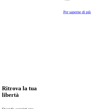
Per saperne di più
Ritrova
la tua
libertà