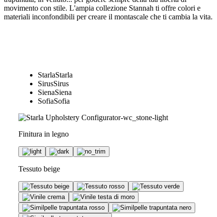
movimento con stile. L'ampia collezione Stannah ti offre colori e
materiali inconfondibili per creare il montascale che ti cambia la vita.
Starla
Starla
Sirus
Sirus
Siena
Siena
Sofia
Sofia
Finitura in legno
Tessuto beige