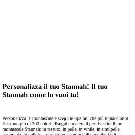
Personalizza il tuo Stannah!
Il tuo
Stannah come lo vuoi tu!
Personalizza il montascale e scegli le opzioni che più ti piacciono!
Esistono più di 200 colori, disegni e materiali per rivestire il tuo
montascale Stannah: in tessuto, in pelle, in vinile, in similpelle
trapuntata, in velluto... per godere sempre della tua libertà di