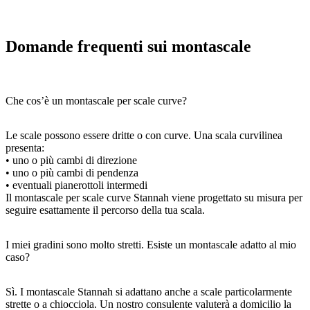
Domande frequenti sui montascale
Che cos’è un montascale per scale curve?
Le scale possono essere dritte o con curve. Una scala curvilinea
presenta:
• uno o più cambi di direzione
• uno o più cambi di pendenza
• eventuali pianerottoli intermedi
Il montascale per scale curve Stannah viene progettato su misura per
seguire esattamente il percorso della tua scala.
I miei gradini sono molto stretti. Esiste un montascale adatto al mio
caso?
Sì. I montascale Stannah si adattano anche a scale particolarmente
strette o a chiocciola. Un nostro consulente valuterà a domicilio la