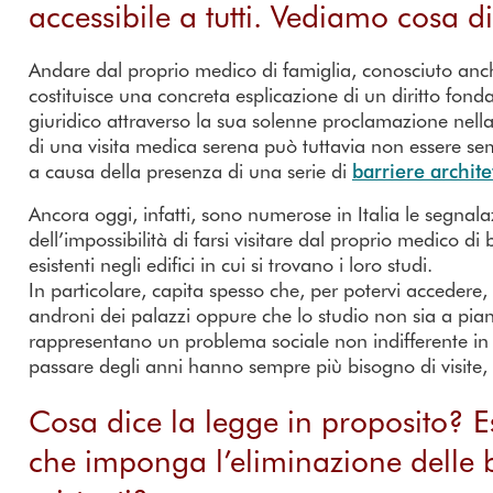
accessibile a tutti. Vediamo cosa d
Andare dal proprio medico di famiglia, conosciuto an
costituisce una concreta esplicazione di un diritto fon
giuridico attraverso la sua solenne proclamazione nella Co
di una visita medica serena può tuttavia non essere sem
a causa della presenza di una serie di
barriere archit
Ancora oggi, infatti, sono numerose in Italia le segnal
dell’impossibilità di farsi visitare dal proprio medico d
esistenti negli edifici in cui si trovano i loro studi.
In particolare, capita spesso che, per potervi accedere,
androni dei palazzi oppure che lo studio non sia a piano 
rappresentano un problema sociale non indifferente in 
passare degli anni hanno sempre più bisogno di visite, c
Cosa dice la legge in proposito? Es
che imponga l’eliminazione delle 