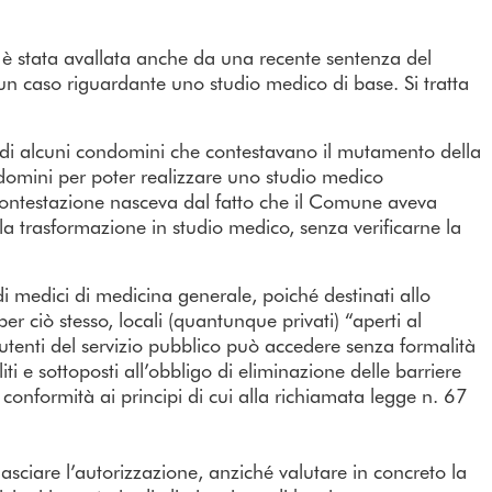
 è stata avallata anche da una recente sentenza del
un caso riguardante uno studio medico di base. Si tratta
so di alcuni condomini che contestavano il mutamento della
omini per poter realizzare uno studio medico
contestazione nasceva dal fatto che il Comune aveva
la trasformazione in studio medico, senza verificarne la
udi medici di medicina generale, poiché destinati allo
r ciò stesso, locali (quantunque privati) “aperti al
i utenti del servizio pubblico può accedere senza formalità
iti e sottoposti all’obbligo di eliminazione delle barriere
 conformità ai principi di cui alla richiamata legge n. 67
ilasciare l’autorizzazione, anziché valutare in concreto la