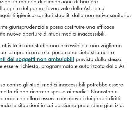
zioni in materia di eliminazione di barriere
lluoghi e del parere favorevole della Asl, la cui
uisiti igienico-sanitari stabiliti dalla normativa sanitaria.
te giurisprudenziale possa costituire una efficace
e nuove aperture di studi medici inaccessibili.
ua attività in uno studio non accessibile e non vogliamo
ue sempre ricorrere al poco conosciuto strumento
ti dei soggetti non ambulabili
previsto dallo stesso
ve essere richiesta, programmata e autorizzata dalla Asl
 contro gli studi medici inaccessibili potrebbe essere
ermetta di non ricorrere spesso ai medici. Nonostante
 ecco che allora essere consapevoli dei propri diritti
cendo le situazioni in cui possiamo pretendere giustizia.