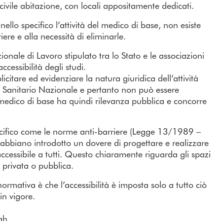
civile abitazione, con locali appositamente dedicati.
lo specifico l’attività del medico di base, non esiste
iere e alla necessità di eliminarle.
nale di Lavoro stipulato tra lo Stato e le associazioni
cessibilità degli studi.
citare ed evidenziare la natura giuridica dell’attività
izio Sanitario Nazionale e pertanto non può essere
n medico di base ha quindi rilevanza pubblica e concorre
cifico come le norme anti-barriere (Legge 13/1989 –
ano introdotto un dovere di progettare e realizzare
accessibile a tutti. Questo chiaramente riguarda gli spazi
 privata o pubblica.
a normativa è che l’accessibilità è imposta solo a tutto ciò
in vigore.