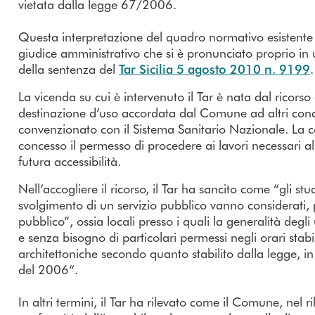
vietata dalla legge 67/2006.
Questa interpretazione del quadro normativo esistente
giudice amministrativo che si è pronunciato proprio in 
della sentenza del
Tar Sicilia 5 agosto 2010 n. 9199
.
La vicenda su cui è intervenuto il Tar è nata dal ricor
destinazione d’uso accordata dal Comune ad altri cond
convenzionato con il Sistema Sanitario Nazionale. La 
concesso il permesso di procedere ai lavori necessari al
futura accessibilità.
Nell’accogliere il ricorso, il Tar ha sancito come “gli st
svolgimento di un servizio pubblico vanno considerati, pe
pubblico”, ossia locali presso i quali la generalità degl
e senza bisogno di particolari permessi negli orari stabil
architettoniche secondo quanto stabilito dalla legge, in
del 2006“.
In altri termini, il Tar ha rilevato come il Comune, nel r