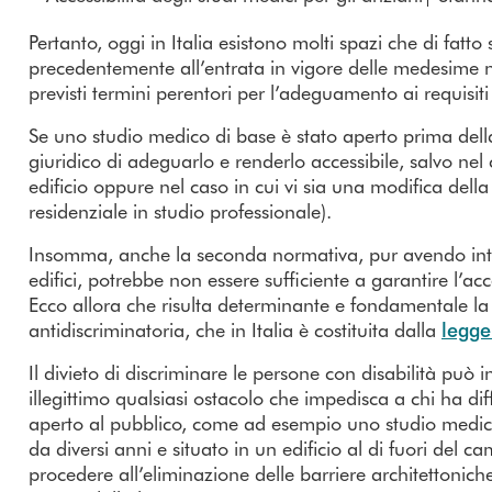
Pertanto, oggi in Italia esistono molti spazi che di fatto
precedentemente all’entrata in vigore delle medesime no
previsti termini perentori per l’adeguamento ai requisiti r
Se uno studio medico di base è stato aperto prima della
giuridico di adeguarlo e renderlo accessibile, salvo nel c
edificio oppure nel caso in cui vi sia una modifica dell
residenziale in studio professionale).
Insomma, anche la seconda normativa, pur avendo introdo
edifici, potrebbe non essere sufficiente a garantire l’access
Ecco allora che risulta determinante e fondamentale la
antidiscriminatoria, che in Italia è costituita dalla
legg
Il divieto di discriminare le persone con disabilità può in
illegittimo qualsiasi ostacolo che impedisca a chi ha dif
aperto al pubblico, come ad esempio uno studio medico
da diversi anni e situato in un edificio al di fuori del
procedere all’eliminazione delle barriere architettonich