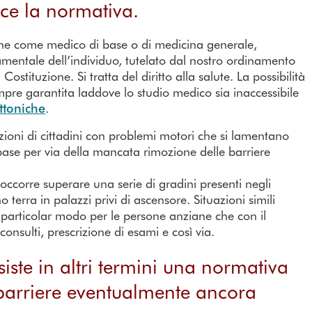
ice la normativa.
che come medico di base o di medicina generale,
damentale dell’individuo, tutelato dal nostro ordinamento
stituzione. Si tratta del diritto alla salute. La possibilità
pre garantita laddove lo studio medico sia inaccessibile
ettoniche
.
azioni di cittadini con problemi motori che si lamentano
i base per via della mancata rimozione delle barriere
 occorre superare una serie di gradini presenti negli
terra in palazzi privi di ascensore. Situazioni simili
particolar modo per le persone anziane che con il
onsulti, prescrizione di esami e così via.
iste in altri termini una normativa
barriere eventualmente ancora