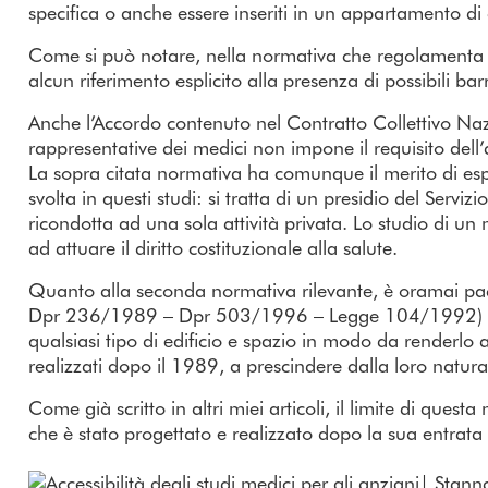
specifica o anche essere inseriti in un appartamento di 
Come si può notare, nella normativa che regolamenta nel
alcun riferimento esplicito alla presenza di possibili barr
Anche l’Accordo contenuto nel Contratto Collettivo Nazio
rappresentative dei medici non impone il requisito dell’ac
La sopra citata normativa ha comunque il merito di espli
svolta in questi studi: si tratta di un presidio del Serv
ricondotta ad una sola attività privata. Lo studio di u
ad attuare il diritto costituzionale alla salute.
Quanto alla seconda normativa rilevante, è oramai pa
Dpr 236/1989 – Dpr 503/1996 – Legge 104/1992) abbi
qualsiasi tipo di edificio e spazio in modo da renderlo 
realizzati dopo il 1989, a prescindere dalla loro natura
Come già scritto in altri miei articoli, il limite di quest
che è stato progettato e realizzato dopo la sua entrata 