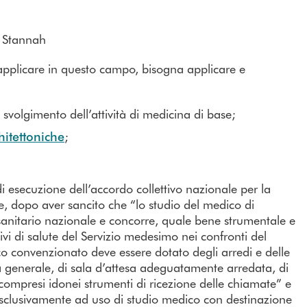
pplicare in questo campo, bisogna applicare e
svolgimento dell’attività di medicina di base;
hitettoniche
;
esecuzione dell’accordo collettivo nazionale per la
le, dopo aver sancito che “lo studio del medico di
 sanitario nazionale e concorre, quale bene strumentale e
vi di salute del Servizio medesimo nei confronti del
co convenzionato deve essere dotato degli arredi e delle
na generale, di sala d’attesa adeguatamente arredata, di
i compresi idonei strumenti di ricezione delle chiamate” e
esclusivamente ad uso di studio medico con destinazione