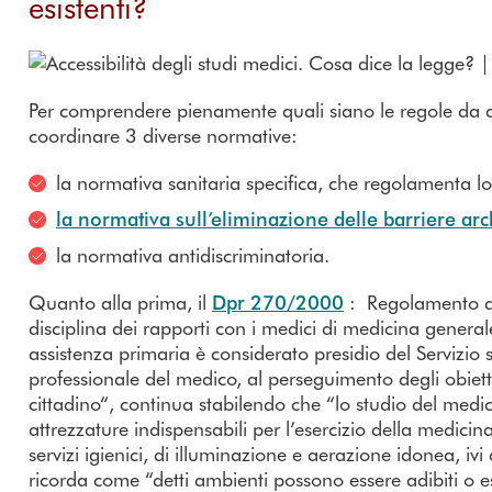
esistenti?
Per comprendere pienamente quali siano le regole da a
coordinare 3 diverse normative:
la normativa sanitaria specifica, che regolamenta lo 
la normativa sull’eliminazione delle barriere arc
la normativa antidiscriminatoria.
Quanto alla prima, il
Dpr 270/2000
: Regolamento di 
disciplina dei rapporti con i medici di medicina genera
assistenza primaria è considerato presidio del Servizio
professionale del medico, al perseguimento degli obietti
cittadino“, continua stabilendo che “lo studio del medi
attrezzature indispensabili per l’esercizio della medici
servizi igienici, di illuminazione e aerazione idonea, iv
ricorda come “detti ambienti possono essere adibiti o 