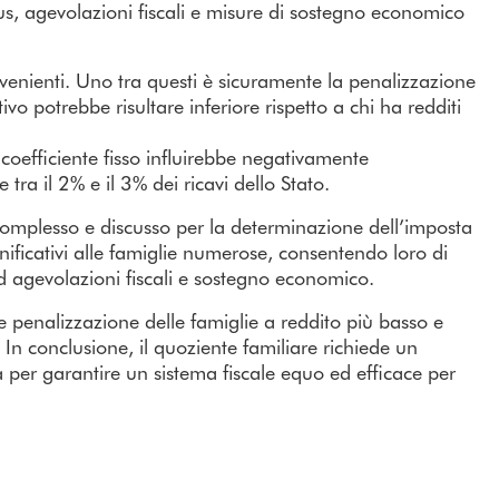
us, agevolazioni fiscali e misure di sostegno economico
venienti. Uno tra questi è sicuramente la penalizzazione
tivo potrebbe risultare inferiore rispetto a chi ha redditi
coefficiente fisso influirebbe negativamente
ra il 2% e il 3% dei ricavi dello Stato.
 complesso e discusso per la determinazione dell’imposta
gnificativi alle famiglie numerose, consentendo loro di
d agevolazioni fiscali e sostegno economico.
le penalizzazione delle famiglie a reddito più basso e
o. In conclusione, il quoziente familiare richiede un
ità per garantire un sistema fiscale equo ed efficace per