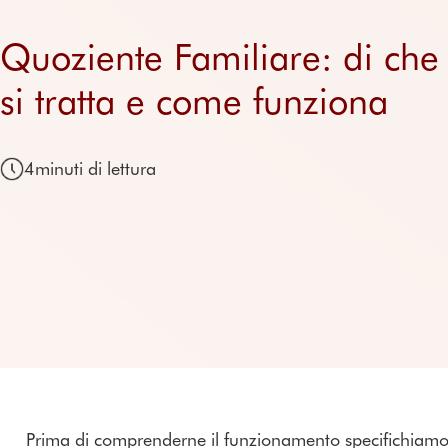
Quoziente Familiare: di che
si tratta e come funziona
4
minuti di lettura
Prima di comprenderne il funzionamento specifichiamo l