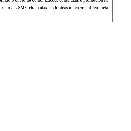
luindo o envio de comunicações comerciais e promocionais
or e-mail, SMS, chamadas telefónicas ou correio direto pela