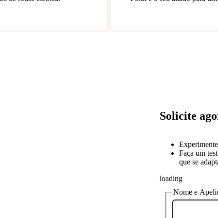
Solicite ago
Experimente
Faça um test
que se adapt
loading
Nome e Apeli