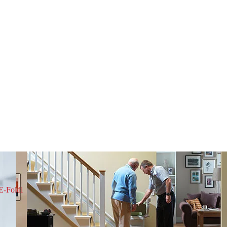
 E-Foldi