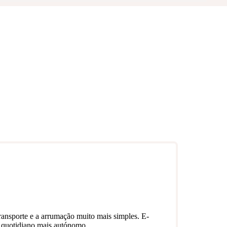
ransporte e a arrumação muito mais simples. E-
m quotidiano mais autónomo.