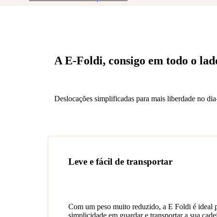
A E-Foldi, consigo em todo o lad
Deslocações simplificadas para mais liberdade no dia
Leve e fácil de transportar
Com um peso muito reduzido, a E Foldi é ideal 
simplicidade em guardar e transportar a sua cadei