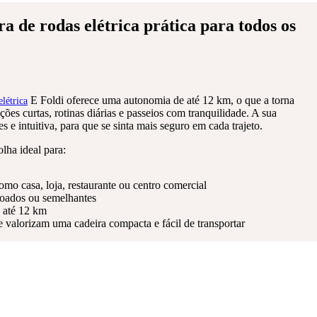
a de rodas elétrica prática para todos os
E Foldi oferece uma autonomia de até 12 km, o que a torna
elétrica
ções curtas, rotinas diárias e passeios com tranquilidade. A sua
s e intuitiva, para que se sinta mais seguro em cada trajeto.
lha ideal para:
como casa, loja, restaurante ou centro comercial
roados ou semelhantes
e até 12 km
 valorizam uma cadeira compacta e fácil de transportar