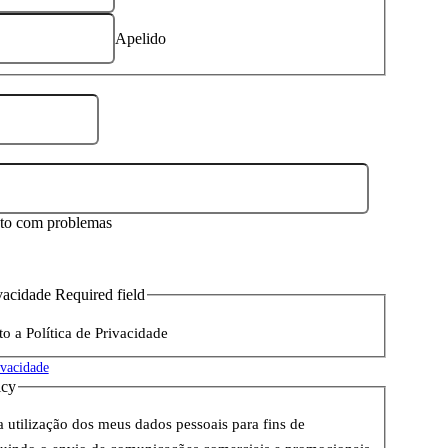
Apelido
to com problemas
ivacidade Required field
to a Política de Privacidade
ivacidade
icy
a utilização dos meus dados pessoais para fins de