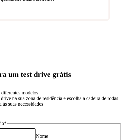
ra um test drive grátis
 diferentes modelos
 drive na sua zona de residência e escolha a cadeira de rodas
a às suas necessidades
do
*
Nome