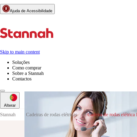
Ajuda de Acessibilidade
Skip to main content
Soluções
Como comprar
Sobre a Stannah
Contactos
Alterar
Stannah
Cadeiras de rodas elétricas
Cadeira de rodas elétrica