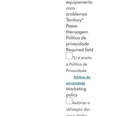
equipamento
com
problemas
Territory
*
Paese
Mensagem
Política de
privacidade
Required field
*Li e aceito
a Política de
Privacidade
Política de
privacidade
Marketing
policy
Autorizo a
utilização dos
meus dados