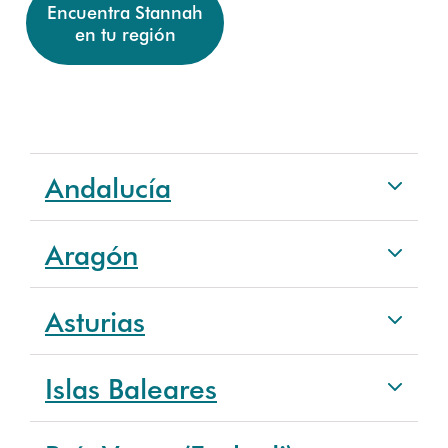
Encuentra Stannah
en tu región
Andalucía
Aragón
Asturias
Islas Baleares