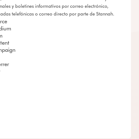
ales y boletines informativos por correo electrónico,
adas telefónicas o correo directo por parte de Stannah.
rce
dium
m
tent
mpaign
rrer
y