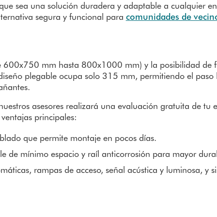
n que sea una solución duradera y adaptable a cualquier 
lternativa segura y funcional para
comunidades de vecin
e 600x750 mm hasta 800x1000 mm) y la posibilidad de fa
 diseño plegable ocupa solo 315 mm, permitiendo el paso 
añantes.
estros asesores realizará una evaluación gratuita de tu e
 ventajas principales:
mblado que permite montaje en pocos días.
le de mínimo espacio y raíl anticorrosión para mayor dura
máticas, rampas de acceso, señal acústica y luminosa, y s