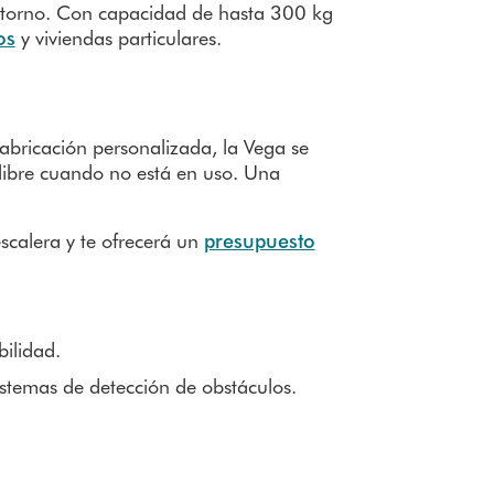
entorno. Con capacidad de hasta 300 kg
os
y viviendas particulares.
bricación personalizada, la Vega se
libre cuando no está en uso. Una
scalera y te ofrecerá un
presupuesto
bilidad.
istemas de detección de obstáculos.