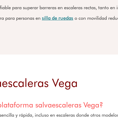
able para superar barreras en escaleras rectas, tanto en 
gura para personas en
silla de ruedas
o con movilidad redu
aescaleras Vega
plataforma salvaescaleras Vega?
sencilla y rápida, incluso en escaleras donde otros modelo