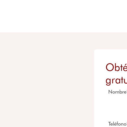
Obté
gratu
Nombre
Teléfono