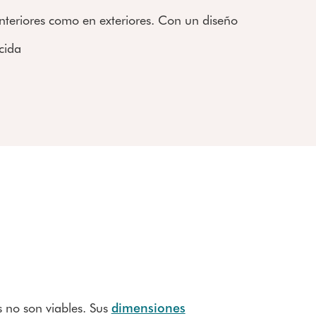
interiores como en exteriores. Con un diseño
cida
s no son viables. Sus
dimensiones