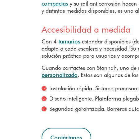
compactas
y su raíl anticorrosión hace
y distintas medidas disponibles, es una a
Accesibilidad a medida
Con 4
tamaños
estándar disponibles (d
adapta a cada escalera y necesidad. Su
solución práctica para usuarios y acomp
Cuando contactes con Stannah, uno de nu
personalizado
. Estas son algunas de las
Instalación rápida. Sistema preensa
Diseño inteligente. Plataforma plegab
Seguridad garantizada. Barreras auto
Contáctanos