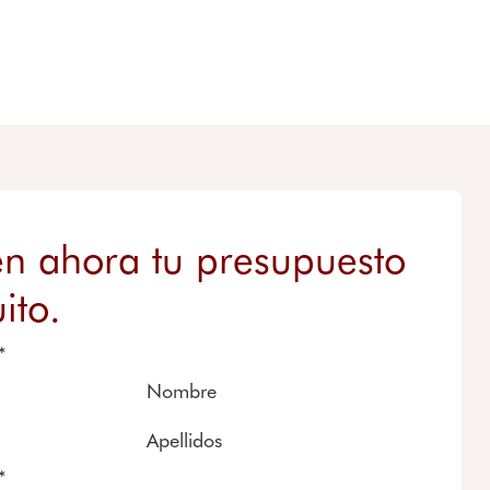
n ahora tu presupuesto
ito.
*
Nombre
Apellidos
*