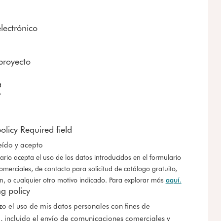
lectrónico
proyecto
a
*
olicy Required field
eído y acepto
ario acepta el uso de los datos introducidos en el formulario
omerciales, de contacto para solicitud de catálogo gratuito,
n, o cualquier otro motivo indicado. Para explorar más
aquí.
g policy
zo el uso de mis datos personales con fines de
, incluido el envío de comunicaciones comerciales y