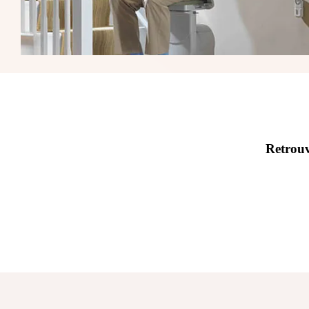
Recevoir une brochure
Retrouv