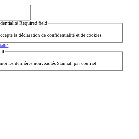
identialité Required field
 accepte la déclaration de confidentialité et de cookies.
ialité
il
oi les dernières nouveautés Stannah par courriel