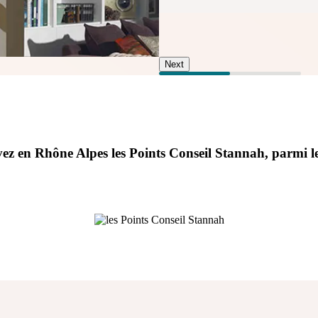
Next
ez en Rhône Alpes
les Points Conseil Stannah
,
parmi le