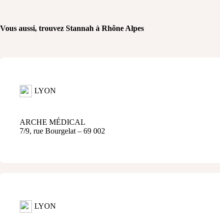
Vous aussi, trouvez Stannah à Rhône Alpes
LYON
ARCHE MÉDICAL
7/9, rue Bourgelat – 69 002
LYON