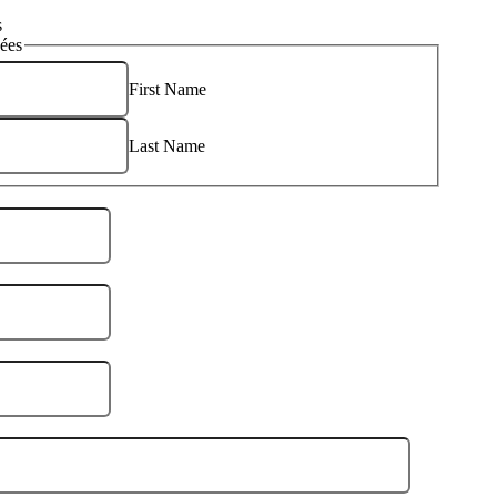
s
ées
First Name
Last Name