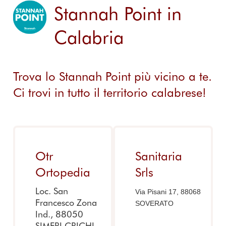
Stannah Point in
Calabria
Trova lo Stannah Point più vicino a te.
Ci trovi in tutto il territorio calabrese!
Otr
Sanitaria
Ortopedia
Srls
Loc. San
Via Pisani 17, 88068
Francesco Zona
SOVERATO
Ind., 88050
SIMERI CRICHI