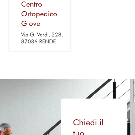
Centro
Ortopedico
Giove
Via G. Verdi, 228,
87036 RENDE
Chiedi il
tuo