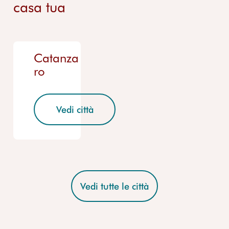
casa tua
Catanza
ro
Vedi città
Vedi tutte le città