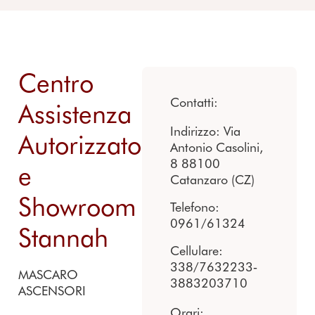
Centro
Contatti:
Assistenza
Indirizzo: Via
Autorizzato
Antonio Casolini,
8 88100
e
Catanzaro (CZ)
Showroom
Telefono:
0961/61324
Stannah
Cellulare:
338/7632233‐
MASCARO
3883203710
ASCENSORI
Orari: