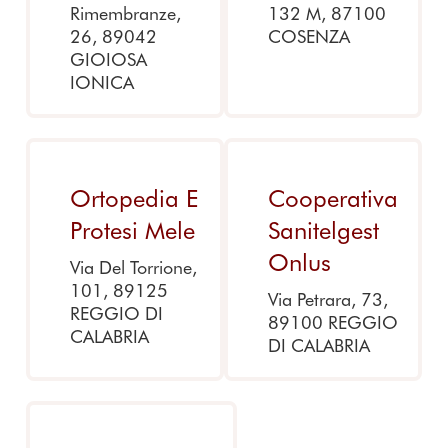
Rimembranze,
132 M, 87100
26, 89042
COSENZA
GIOIOSA
IONICA
Ortopedia E
Cooperativa
Protesi Mele
Sanitelgest
Onlus
Via Del Torrione,
101, 89125
Via Petrara, 73,
REGGIO DI
89100 REGGIO
CALABRIA
DI CALABRIA