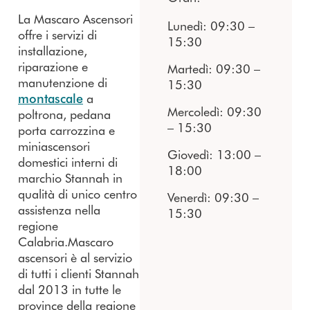
La Mascaro Ascensori
Lunedì: 09:30 –
offre i servizi di
15:30
installazione,
riparazione e
Martedì: 09:30 –
manutenzione di
15:30
montascale
a
Mercoledì: 09:30
poltrona, pedana
– 15:30
porta carrozzina e
miniascensori
Giovedì: 13:00 –
domestici interni di
18:00
marchio Stannah in
qualità di unico centro
Venerdì: 09:30 –
assistenza nella
15:30
regione
Calabria.Mascaro
ascensori è al servizio
di tutti i clienti Stannah
dal 2013 in tutte le
province della regione