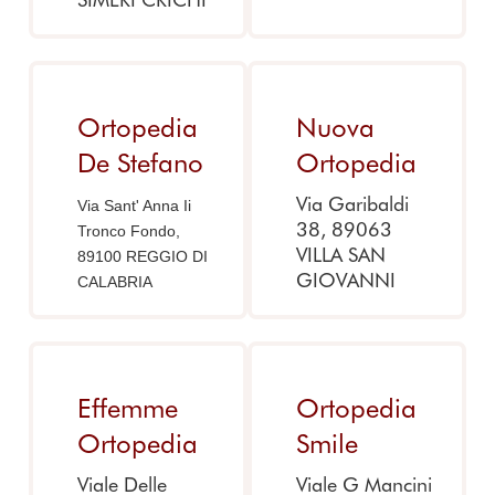
Ortopedia
Nuova
De Stefano
Ortopedia
Via Garibaldi
Via Sant' Anna Ii
38, 89063
Tronco Fondo,
VILLA SAN
89100 REGGIO DI
GIOVANNI
CALABRIA
Effemme
Ortopedia
Ortopedia
Smile
Viale Delle
Viale G Mancini