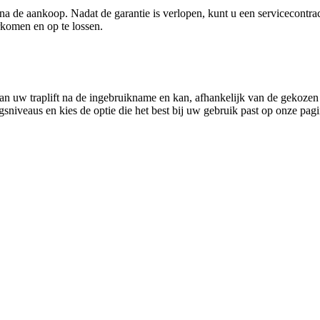
a de aankoop. Nadat de garantie is verlopen, kunt u een servicecontra
rkomen en op te lossen.
 van uw traplift na de ingebruikname en kan, afhankelijk van de gekoz
gsniveaus en kies de optie die het best bij uw gebruik past op onze pa