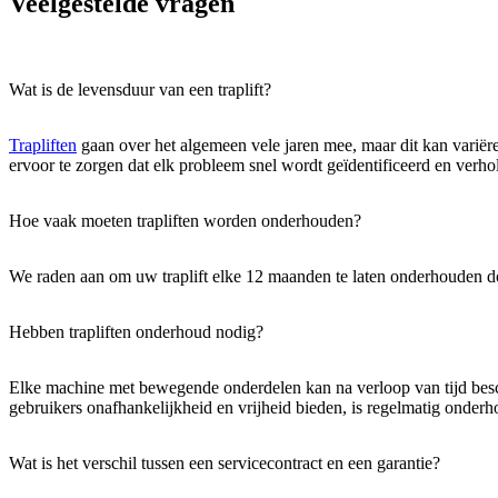
Veelgestelde vragen
Wat is de levensduur van een traplift?
Trapliften
gaan over het algemeen vele jaren mee, maar dit kan variëre
ervoor te zorgen dat elk probleem snel wordt geïdentificeerd en verho
Hoe vaak moeten trapliften worden onderhouden?
We raden aan om uw traplift elke 12 maanden te laten onderhouden d
Hebben trapliften onderhoud nodig?
Elke machine met bewegende onderdelen kan na verloop van tijd beschad
gebruikers onafhankelijkheid en vrijheid bieden, is regelmatig onderh
Wat is het verschil tussen een servicecontract en een garantie?