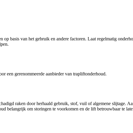
n op basis van het gebruik en andere factoren. Laat regelmatig onderho
lpen.
oor een gerenommeerde aanbieder van trapliftonderhoud.
igd raken door herhaald gebruik, stof, vuil of algemene slijtage. Aang
oud belangrijk om storingen te voorkomen en de lift betrouwbaar te lat