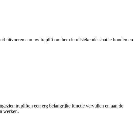
ud uitvoeren aan uw traplift om hem in uitstekende staat te houden en
ezien trapliften een erg belangrijke functie vervullen en aan de
en werken.