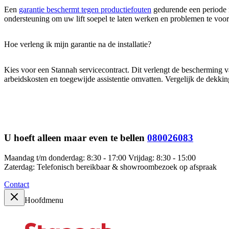
Een
garantie beschermt tegen productiefouten
gedurende een periode n
ondersteuning om uw lift soepel te laten werken en problemen te voo
Hoe verleng ik mijn garantie na de installatie?
Kies voor een Stannah servicecontract. Dit verlengt de bescherming
arbeidskosten en toegewijde assistentie omvatten. Vergelijk de dekkin
U hoeft alleen maar even te bellen
080026083
Maandag t/m donderdag: 8:30 - 17:00 Vrijdag: 8:30 - 15:00
Zaterdag: Telefonisch bereikbaar & showroombezoek op afspraak
Contact
Hoofdmenu