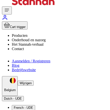
Cart trigger
Producten
Onderhoud en nazorg
Het Stannah-verhaal
Contact
Aanmelden / Registreren
Blog
Bedrijfswebsite
Wijzigen
Belgium
Dutch - UDE
French - UDE