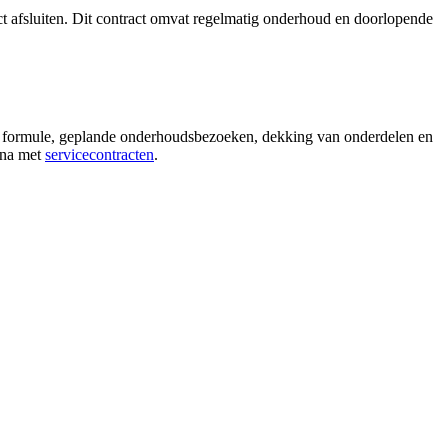
ct afsluiten. Dit contract omvat regelmatig onderhoud en doorlopende
en formule, geplande onderhoudsbezoeken, dekking van onderdelen en
gina met
servicecontracten
.