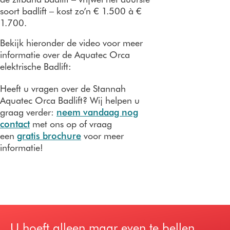
soort badlift – kost zo’n € 1.500 à €
1.700.
Bekijk hieronder de video voor meer
informatie over de Aquatec Orca
elektrische Badlift:
Heeft u vragen over de Stannah
Aquatec Orca Badlift? Wij helpen u
graag verder:
neem vandaag nog
contact
met ons op of vraag
een
gratis brochure
voor meer
informatie!
U hoeft alleen maar even te bellen