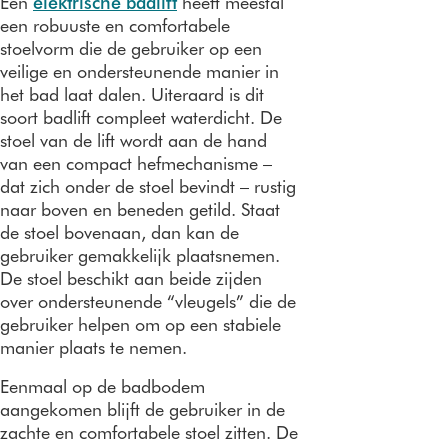
Een
elektrische badlift
heeft meestal
een robuuste en comfortabele
stoelvorm die de gebruiker op een
veilige en ondersteunende manier in
het bad laat dalen. Uiteraard is dit
soort badlift compleet waterdicht. De
stoel van de lift wordt aan de hand
van een compact hefmechanisme –
dat zich onder de stoel bevindt – rustig
naar boven en beneden getild. Staat
de stoel bovenaan, dan kan de
gebruiker gemakkelijk plaatsnemen.
De stoel beschikt aan beide zijden
over ondersteunende “vleugels” die de
gebruiker helpen om op een stabiele
manier plaats te nemen.
Eenmaal op de badbodem
aangekomen blijft de gebruiker in de
zachte en comfortabele stoel zitten. De