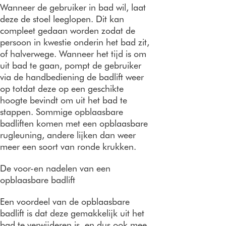
Wanneer de gebruiker in bad wil, laat
deze de stoel leeglopen. Dit kan
compleet gedaan worden zodat de
persoon in kwestie onderin het bad zit,
of halverwege. Wanneer het tijd is om
uit bad te gaan, pompt de gebruiker
via de handbediening de badlift weer
op totdat deze op een geschikte
hoogte bevindt om uit het bad te
stappen. Sommige opblaasbare
badliften komen met een opblaasbare
rugleuning, andere lijken dan weer
meer een soort van ronde krukken.
De voor-en nadelen van een
opblaasbare badlift
Een voordeel van de opblaasbare
badlift is dat deze gemakkelijk uit het
bad te verwijderen is, en dus ook mee