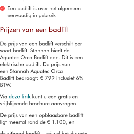
Een badlift is over het algemeen
eenvoudig in gebruik
Prijzen van een badlift
De prijs van een badlift verschilt per
soort badlift. Stannah biedt de
Aquatec Orca Badlift aan. Dit is een
elektrische badlift. De prijs van
een Stannah Aquatec Orca
Badlift bedraagt: € 799 inclusief 6%
BTW.
Via
deze link
kunt u een gratis en
vrijblijvende brochure aanvragen.
De prijs van een opblaasbare badlift
ligt meestal rond de € 1.100, en
de zitband badlift – vrijwel het duurste