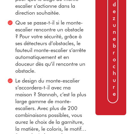
d
escalier s’actionne dans la
e
direction souhaitée.
z
Que se passe-t-il si le monte-
u
escalier rencontre un obstacle
n
? Pour votre sécurité, grâce à
e
ses détecteurs d’obstacles, le
b
fauteuil monte-escalier s’arrête
r
automatiquement et en
o
douceur dès qu’il rencontre un
c
obstacle.
h
u
Le design du monte-escalier
r
s’accordera-t-il avec ma
e
maison ? Stannah, c’est la plus
large gamme de monte-
escaliers. Avec plus de 200
combinaisons possibles, vous
aurez le choix de la garniture,
la matière, le coloris, le motif…