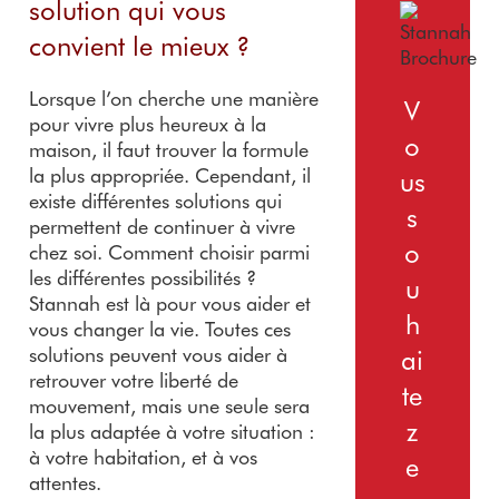
solution qui vous
convient le mieux ?
Lorsque l’on cherche une manière
V
pour vivre plus heureux à la
o
maison, il faut trouver la formule
la plus appropriée. Cependant, il
us
existe différentes solutions qui
s
permettent de continuer à vivre
o
chez soi. Comment choisir parmi
les différentes possibilités ?
u
Stannah est là pour vous aider et
h
vous changer la vie. Toutes ces
solutions peuvent vous aider à
ai
retrouver votre liberté de
te
mouvement, mais une seule sera
z
la plus adaptée à votre situation :
à votre habitation, et à vos
e
attentes.