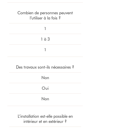
Combien de personnes peuvent
l’utiliser à la fois ?
1
1 à 3
1
Des travaux sont-ils nécessaires ?
Non
Oui
Non
L’installation est-elle possible en
intérieur et en extérieur ?