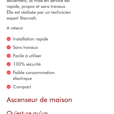
seulement, la mise en service est
rapide, propre et sans travaux.
Elle est réalisée par un technicien
expert Stannah.
A retenir
Installation rapide
Sans travaux
Facile à utiliser
100% sécurité
Faible consommation
électrique
Compact
Ascenseur de maison
Qu’est-ce qu’un