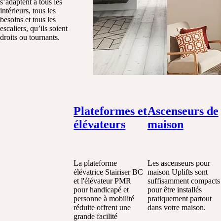
s’adaptent à tous les
intérieurs, tous les
besoins et tous les
escaliers, qu’ils soient
droits ou tournants.
Plateformes et
Ascenseurs de
élévateurs
maison
La plateforme
Les ascenseurs pour
élévatrice Stairiser BC
maison Uplifts sont
et l'élévateur PMR
suffisamment compacts
pour handicapé et
pour être installés
personne à mobilité
pratiquement partout
réduite offrent une
dans votre maison.
grande facilité