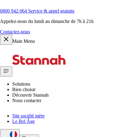
0800 942 064
Service & appel gratuits
Appelez-nous du lundi au dimanche de 7h à 21h
Contactez-nous
Main Menu
Solutions
Bien choisir
Découvrir Stannah
Nous contacter
Site société mère
Le Bel Âge