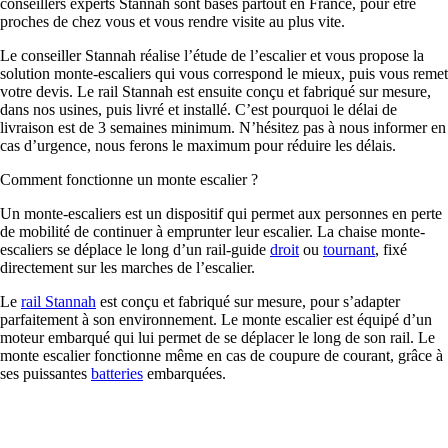
conseillers experts Stannah sont basés partout en France, pour être
proches de chez vous et vous rendre visite au plus vite.
Le conseiller Stannah réalise l’étude de l’escalier et vous propose la
solution monte-escaliers qui vous correspond le mieux, puis vous remet
votre devis. Le rail Stannah est ensuite conçu et fabriqué sur mesure,
dans nos usines, puis livré et installé. C’est pourquoi le délai de
livraison est de 3 semaines minimum. N’hésitez pas à nous informer en
cas d’urgence, nous ferons le maximum pour réduire les délais.
Comment fonctionne un monte escalier ?
Un monte-escaliers est un dispositif qui permet aux personnes en perte
de mobilité de continuer à emprunter leur escalier. La chaise monte-
escaliers se déplace le long d’un rail-guide
droit
ou
tournant
, fixé
directement sur les marches de l’escalier.
Le
rail Stannah
est conçu et fabriqué sur mesure, pour s’adapter
parfaitement à son environnement. Le monte escalier est équipé d’un
moteur embarqué qui lui permet de se déplacer le long de son rail. Le
monte escalier fonctionne même en cas de coupure de courant, grâce à
ses puissantes
batteries
embarquées.