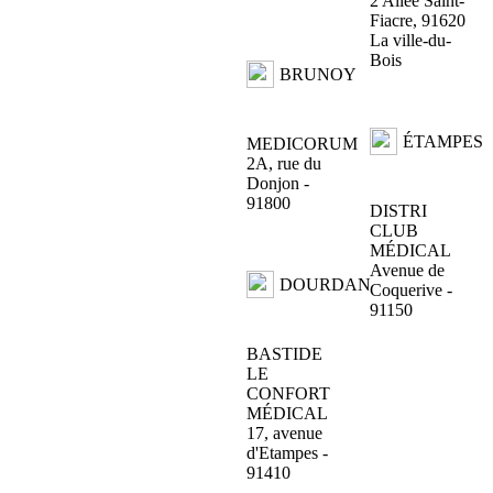
2 Allée Saint-
Fiacre, 91620
La ville-du-
Bois
BRUNOY
ÉTAMPES
MEDICORUM
2A, rue du
Donjon -
91800
DISTRI
CLUB
MÉDICAL
Avenue de
DOURDAN
Coquerive -
91150
BASTIDE
LE
CONFORT
MÉDICAL
17, avenue
d'Etampes -
91410