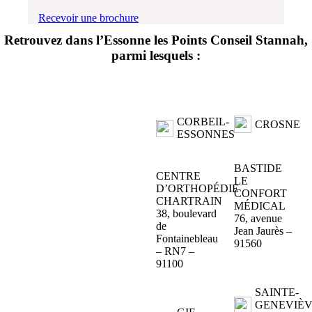
Recevoir une brochure
Retrouvez dans l’Essonne
les Points Conseil Stannah
,
parmi lesquels :
CORBEIL-
CROSNE
ESSONNES
BASTIDE
CENTRE
LE
D’ORTHOPÉDIE
CONFORT
CHARTRAIN
MÉDICAL
38, boulevard
76, avenue
de
Jean Jaurès –
Fontainebleau
91560
– RN7 –
91100
SAINTE-
GENEVIÈV