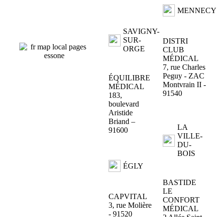
MENNECY
SAVIGNY-
SUR-
DISTRI
ORGE
CLUB
MÉDICAL
7, rue Charles
Peguy - ZAC
ÉQUILIBRE
Montvrain II -
MÉDICAL
91540
183,
boulevard
Aristide
Briand –
LA
91600
VILLE-
DU-
BOIS
ÉGLY
BASTIDE
LE
CAPVITAL
CONFORT
3, rue Molière
MÉDICAL
- 91520