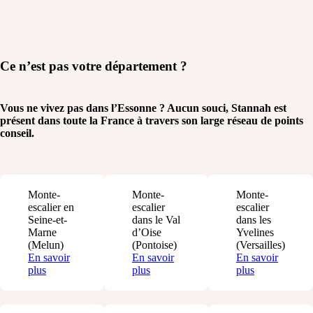
Ce n’est pas
votre département ?
Vous ne vivez pas dans l’Essonne ? Aucun souci, Stannah est
présent dans toute la France à travers son large réseau de points
conseil.
Monte-
Monte-
Monte-
escalier en
escalier
escalier
Seine-et-
dans le Val
dans les
Marne
d’Oise
Yvelines
(Melun)
(Pontoise)
(Versailles)
En savoir
En savoir
En savoir
plus
plus
plus