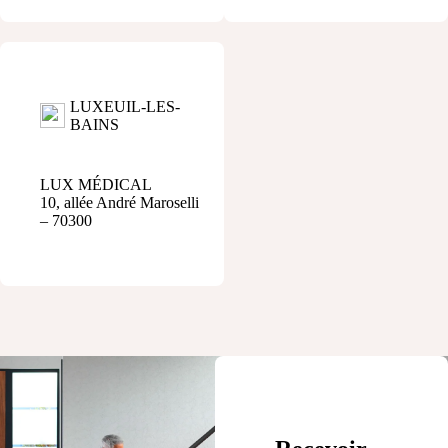
LUXEUIL-LES-
BAINS
LUX MÉDICAL
10, allée André Maroselli
– 70300