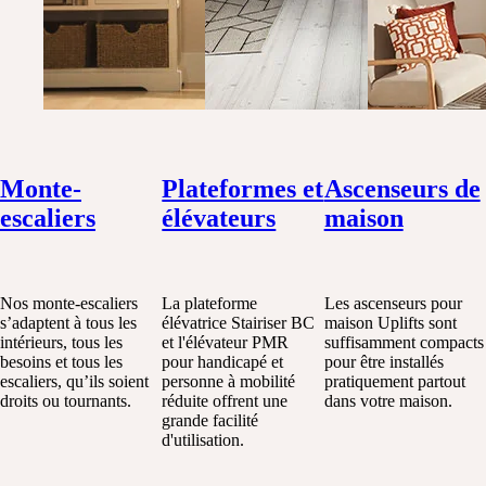
Monte-
Plateformes et
Ascenseurs de
escaliers
élévateurs
maison
Nos monte-escaliers
La plateforme
Les ascenseurs pour
s’adaptent à tous les
élévatrice Stairiser BC
maison Uplifts sont
intérieurs, tous les
et l'élévateur PMR
suffisamment compacts
besoins et tous les
pour handicapé et
pour être installés
escaliers, qu’ils soient
personne à mobilité
pratiquement partout
droits ou tournants.
réduite offrent une
dans votre maison.
grande facilité
d'utilisation.