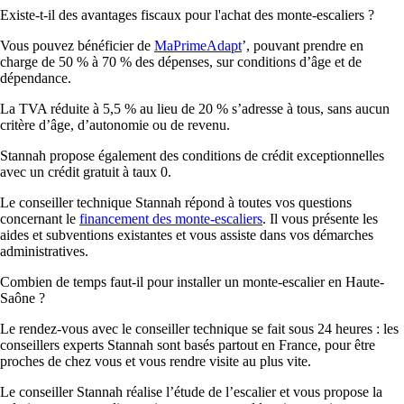
Existe-t-il des avantages fiscaux pour l'achat des monte-escaliers ?
Vous pouvez bénéficier de
MaPrimeAdapt
’, pouvant prendre en
charge de 50 % à 70 % des dépenses, sur conditions d’âge et de
dépendance.
La TVA réduite à 5,5 % au lieu de 20 % s’adresse à tous, sans aucun
critère d’âge, d’autonomie ou de revenu.
Stannah propose également des conditions de crédit exceptionnelles
avec un crédit gratuit à taux 0.
Le conseiller technique Stannah répond à toutes vos questions
concernant le
financement des monte-escaliers
. Il vous présente les
aides et subventions existantes et vous assiste dans vos démarches
administratives.
Combien de temps faut-il pour installer un monte-escalier en Haute-
Saône ?
Le rendez-vous avec le conseiller technique se fait sous 24 heures : les
conseillers experts Stannah sont basés partout en France, pour être
proches de chez vous et vous rendre visite au plus vite.
Le conseiller Stannah réalise l’étude de l’escalier et vous propose la