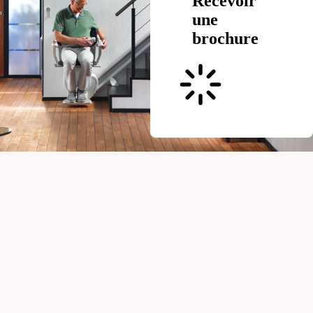
Recevoir
une
brochure