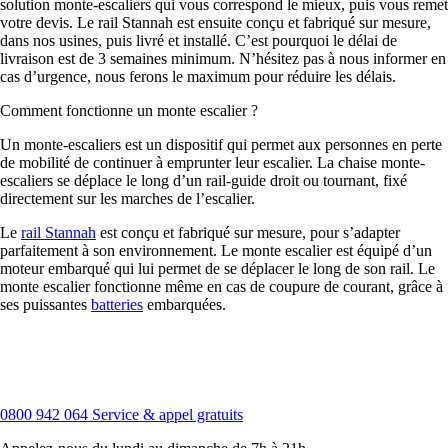
solution monte-escaliers qui vous correspond le mieux, puis vous remet
votre devis. Le rail Stannah est ensuite conçu et fabriqué sur mesure,
dans nos usines, puis livré et installé. C’est pourquoi le délai de
livraison est de 3 semaines minimum. N’hésitez pas à nous informer en
cas d’urgence, nous ferons le maximum pour réduire les délais.
Comment fonctionne un monte escalier ?
Un monte-escaliers est un dispositif qui permet aux personnes en perte
de mobilité de continuer à emprunter leur escalier. La chaise monte-
escaliers se déplace le long d’un rail-guide droit ou tournant, fixé
directement sur les marches de l’escalier.
Le
rail Stannah
est conçu et fabriqué sur mesure, pour s’adapter
parfaitement à son environnement. Le monte escalier est équipé d’un
moteur embarqué qui lui permet de se déplacer le long de son rail. Le
monte escalier fonctionne même en cas de coupure de courant, grâce à
ses puissantes
batteries
embarquées.
0800 942 064
Service & appel gratuits