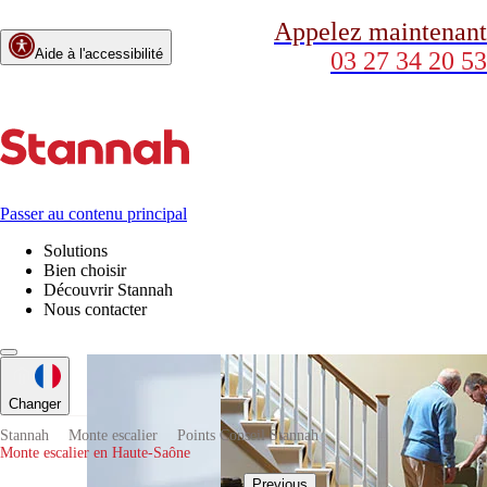
Appelez maintenant
Aide à l'accessibilité
03 27 34 20 53
Passer au contenu principal
Solutions
Bien choisir
Découvrir Stannah
Nous contacter
Changer
Stannah
Monte escalier
Points Conseil Stannah
Monte escalier en Haute-Saône
Previous