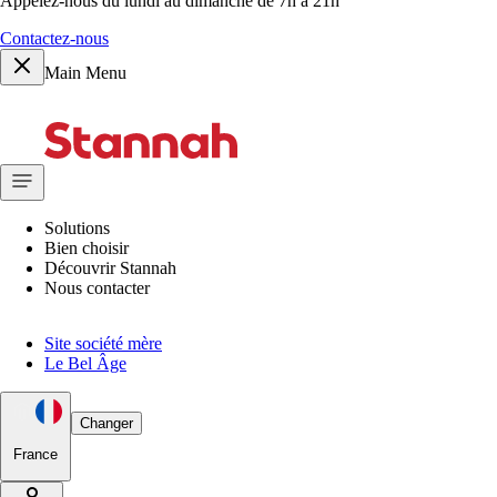
Appelez-nous du lundi au dimanche de 7h à 21h
Contactez-nous
Main Menu
Solutions
Bien choisir
Découvrir Stannah
Nous contacter
Site société mère
Le Bel Âge
Changer
France