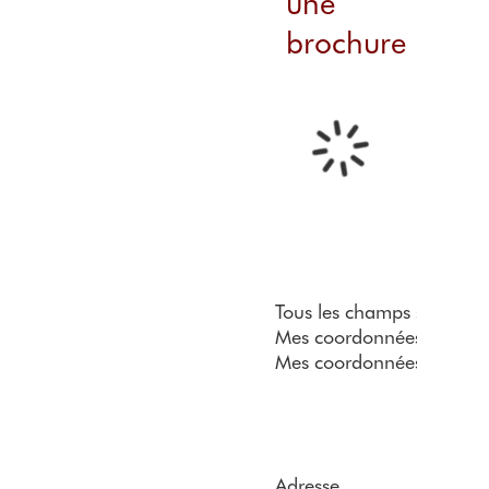
une
brochure
Tous les champs sont obli
Mes coordonnées
Mes coordonnées
Adresse