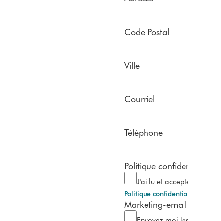
Code Postal
Ville
Courriel
Téléphone
Politique confidentialité R
J'ai lu et accepte la décla
Politique confidentialité
Marketing-email
Envoyez-moi les dernières