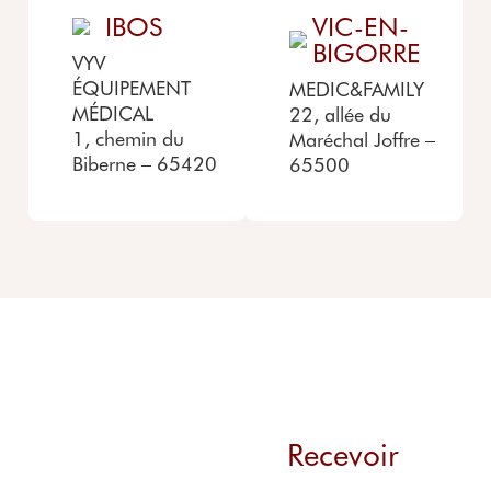
IBOS
VIC-EN-
BIGORRE
VYV
ÉQUIPEMENT
MEDIC&FAMILY
MÉDICAL
22, allée du
1, chemin du
Maréchal Joffre –
Biberne – 65420
65500
Recevoir