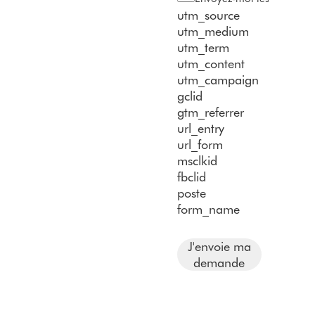
utm_source
utm_medium
utm_term
utm_content
utm_campaign
gclid
gtm_referrer
url_entry
url_form
msclkid
fbclid
poste
form_name
J'envoie ma
demande