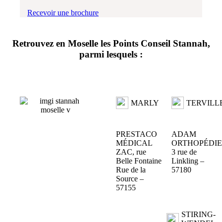
Recevoir une brochure
Retrouvez en Moselle
les Points Conseil Stannah
,
parmi lesquels :
MARLY
TERVILL
PRESTACO
ADAM
MÉDICAL
ORTHOPÉDIE
ZAC, rue
3 rue de
Belle Fontaine
Linkling –
Rue de la
57180
Source –
57155
STIRING-