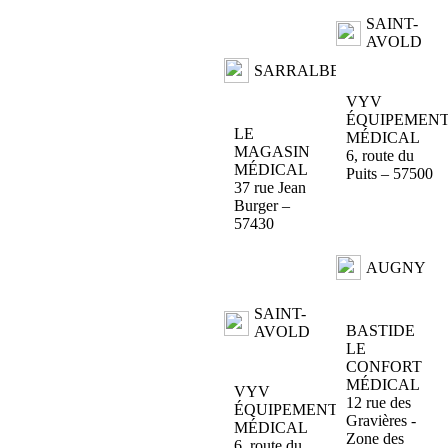
SAINT-
AVOLD
SARRALBE
VYV
ÉQUIPEMEN
LE
MÉDICAL
MAGASIN
6, route du
MÉDICAL
Puits – 57500
37 rue Jean
Burger –
57430
AUGNY
SAINT-
BASTIDE
AVOLD
LE
CONFORT
MÉDICAL
VYV
12 rue des
ÉQUIPEMENT
Gravières -
MÉDICAL
Zone des
6, route du