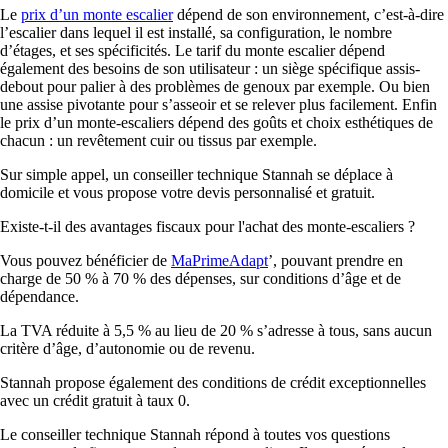
Le
prix d’un monte escalier
dépend de son environnement, c’est-à-dire
l’escalier dans lequel il est installé, sa configuration, le nombre
d’étages, et ses spécificités. Le tarif du monte escalier dépend
également des besoins de son utilisateur : un siège spécifique assis-
debout pour palier à des problèmes de genoux par exemple. Ou bien
une assise pivotante pour s’asseoir et se relever plus facilement. Enfin
le prix d’un monte-escaliers dépend des goûts et choix esthétiques de
chacun : un revêtement cuir ou tissus par exemple.
Sur simple appel, un conseiller technique Stannah se déplace à
domicile et vous propose votre devis personnalisé et gratuit.
Existe-t-il des avantages fiscaux pour l'achat des monte-escaliers ?
Vous pouvez bénéficier de
MaPrimeAdapt
’, pouvant prendre en
charge de 50 % à 70 % des dépenses, sur conditions d’âge et de
dépendance.
La TVA réduite à 5,5 % au lieu de 20 % s’adresse à tous, sans aucun
critère d’âge, d’autonomie ou de revenu.
Stannah propose également des conditions de crédit exceptionnelles
avec un crédit gratuit à taux 0.
Le conseiller technique Stannah répond à toutes vos questions