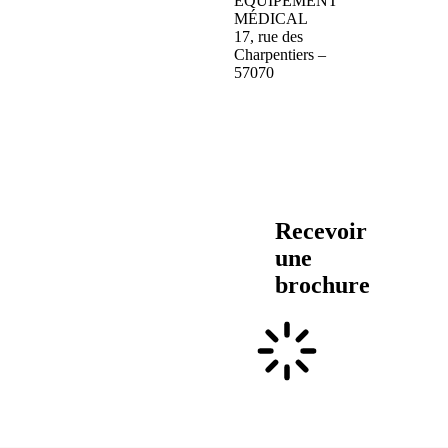
ÉQUIPEMENT
MÉDICAL
17, rue des
Charpentiers –
57070
Recevoir
une
brochure