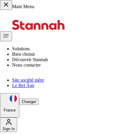
Main Menu
Solutions
Bien choisir
Découvrir Stannah
Nous contacter
Site société mère
Le Bel Âge
Changer
France
Sign In