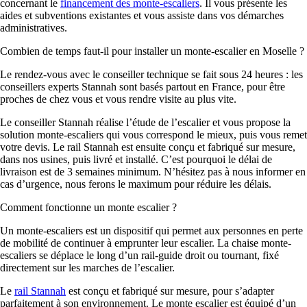
concernant le
financement des monte-escaliers
. Il vous présente les
aides et subventions existantes et vous assiste dans vos démarches
administratives.
Combien de temps faut-il pour installer un monte-escalier en Moselle ?
Le rendez-vous avec le conseiller technique se fait sous 24 heures : les
conseillers experts Stannah sont basés partout en France, pour être
proches de chez vous et vous rendre visite au plus vite.
Le conseiller Stannah réalise l’étude de l’escalier et vous propose la
solution monte-escaliers qui vous correspond le mieux, puis vous remet
votre devis. Le rail Stannah est ensuite conçu et fabriqué sur mesure,
dans nos usines, puis livré et installé. C’est pourquoi le délai de
livraison est de 3 semaines minimum. N’hésitez pas à nous informer en
cas d’urgence, nous ferons le maximum pour réduire les délais.
Comment fonctionne un monte escalier ?
Un monte-escaliers est un dispositif qui permet aux personnes en perte
de mobilité de continuer à emprunter leur escalier. La chaise monte-
escaliers se déplace le long d’un rail-guide droit ou tournant, fixé
directement sur les marches de l’escalier.
Le
rail Stannah
est conçu et fabriqué sur mesure, pour s’adapter
parfaitement à son environnement. Le monte escalier est équipé d’un