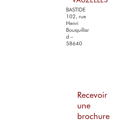
BASTIDE
102, rue
Henri
Bouquillar
d –
58640
Recevoir
une
brochure