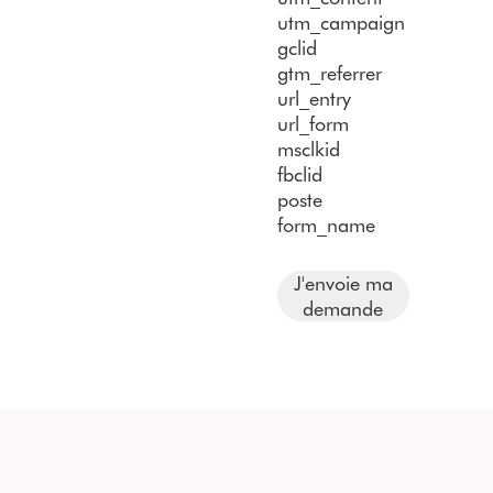
utm_campaign
gclid
gtm_referrer
url_entry
url_form
msclkid
fbclid
poste
form_name
J'envoie ma
demande