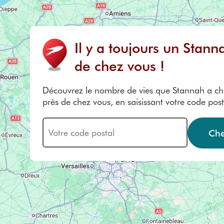
Il y a toujours un Stann
de chez vous !
Découvrez le nombre de vies que Stannah a c
près de chez vous, en saisissant votre code posta
Che