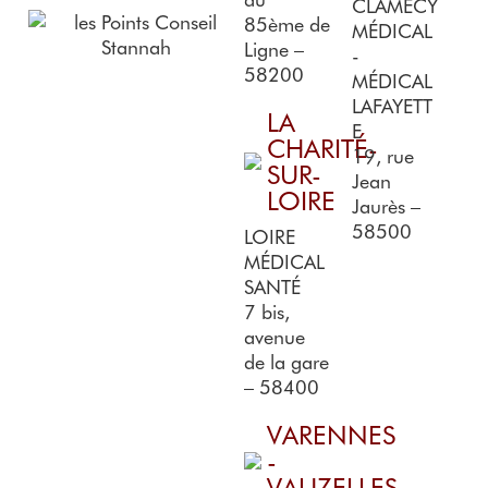
CLAMECY
85ème de
MÉDICAL
Ligne –
-
58200
MÉDICAL
LAFAYETT
LA
E
CHARITÉ-
19, rue
SUR-
Jean
LOIRE
Jaurès –
58500
LOIRE
MÉDICAL
SANTÉ
7 bis,
avenue
de la gare
– 58400
VARENNES
-
VAUZELLES