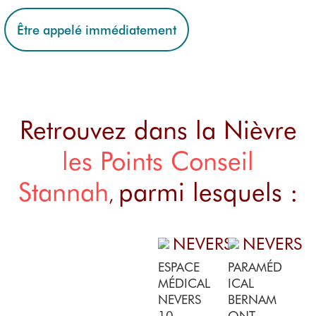
Être appelé immédiatement
Retrouvez dans la Nièvre
les Points Conseil
Stannah
parmi lesquels :
,
NEVERS
NEVERS
ESPACE
PARAMÉD
MÉDICAL
ICAL
NEVERS
BERNAM
10,
ONT