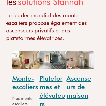
les
solutions Stannah
Le leader mondial des monte-
escaliers propose également des
ascenseurs privatifs et des
plateformes élévatrices.
Monte-
Platefor
Ascense
escaliers
mes et
urs de
élévateu
maison
Nos monte-
rs
escaliers