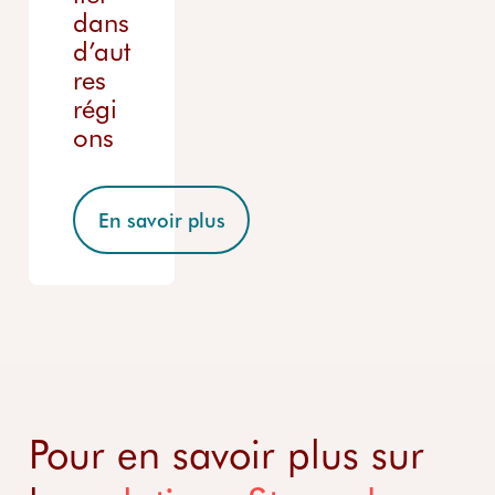
dans
d’aut
res
régi
ons
En savoir plus
Pour en savoir plus sur