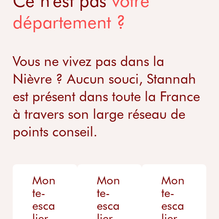
département ?
Vous ne vivez pas dans la
Nièvre ? Aucun souci, Stannah
est présent dans toute la France
à travers son large réseau de
points conseil.
Mon
Mon
Mon
te-
te-
te-
esca
esca
esca
lier
lier
lier