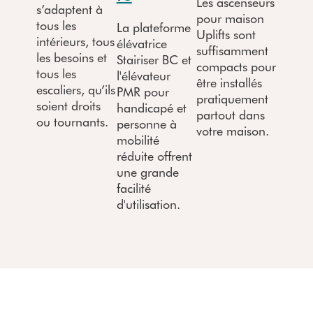
Les ascenseurs
s’adaptent à
pour maison
tous les
La plateforme
Uplifts sont
intérieurs, tous
élévatrice
suffisamment
les besoins et
Stairiser BC et
compacts pour
tous les
l'élévateur
être installés
escaliers, qu’ils
PMR pour
pratiquement
soient droits
handicapé et
partout dans
ou tournants.
personne à
votre maison.
mobilité
réduite offrent
une grande
facilité
d'utilisation.