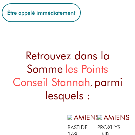
Être appelé immédiatement
Retrouvez dans la
Somme
les Points
Conseil Stannah
parmi
,
lesquels :
AMIENS
AMIENS
BASTIDE
PROXILYS
169,
– NB