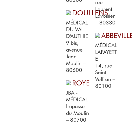
rue
Laurent
DOULLENS
Lavoisier
MÉDICAL
– 80330
DU VAL
ABBEVILL
D’AUTHIE
9 bis,
MÉDICAL
avenue
LAFAYETT
Jean
E
Moulin –
14, rue
80600
Saint
Vulfran –
ROYE
80100
JBA -
MÉDICAL
Impasse
du Moulin
– 80700