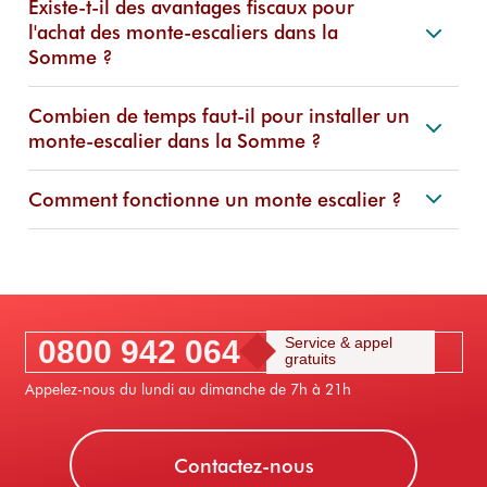
Existe-t-il des avantages fiscaux pour
l'achat des monte-escaliers dans la
Somme ?
Combien de temps faut-il pour installer un
monte-escalier dans la Somme ?
Comment fonctionne un monte escalier ?
0800 942 064
Service & appel
gratuits
Appelez-nous du lundi au dimanche de 7h à 21h
Contactez-nous