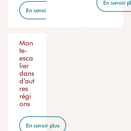
En savoir p
En savoir plus
Mon
te-
esca
lier
dans
d’aut
res
régi
ons
En savoir plus