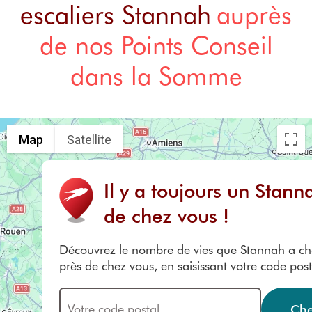
escaliers Stannah
auprès
de nos Points Conseil
dans la Somme
Map
Satellite
Il y a toujours un Stann
de chez vous !
Découvrez le nombre de vies que Stannah a c
près de chez vous, en saisissant votre code posta
Che