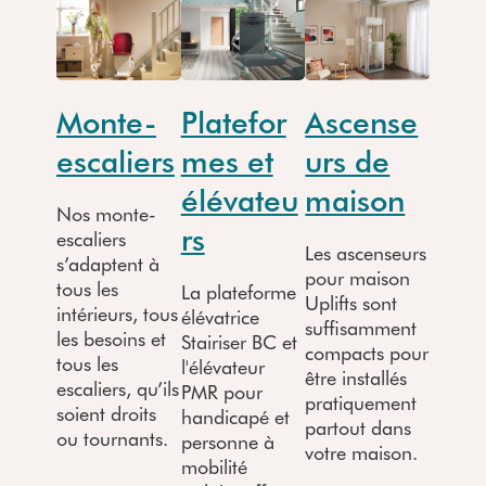
Monte-
Platefor
Ascense
escaliers
mes et
urs de
élévateu
maison
Nos monte-
rs
escaliers
Les ascenseurs
s’adaptent à
pour maison
tous les
La plateforme
Uplifts sont
intérieurs, tous
élévatrice
suffisamment
les besoins et
Stairiser BC et
compacts pour
tous les
l'élévateur
être installés
escaliers, qu’ils
PMR pour
pratiquement
soient droits
handicapé et
partout dans
ou tournants.
personne à
votre maison.
mobilité