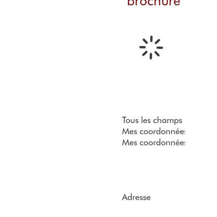
brochure
Tous les champs sont obli
Mes coordonnées
Mes coordonnées
Adresse