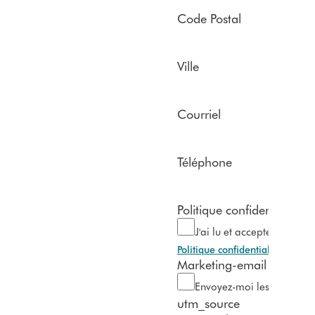
Code Postal
Ville
Courriel
Téléphone
Politique confidentialité R
J'ai lu et accepte la décla
Politique confidentialité
Marketing-email
Envoyez-moi les dernières
utm_source