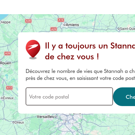
Il y a toujours un Stann
de chez vous !
Découvrez le nombre de vies que Stannah a c
près de chez vous, en saisissant votre code posta
Che