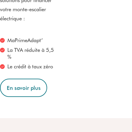
solutions pour financer
votre monte-escalier
électrique :
MaPrimeAdapt’
La TVA réduite à 5,5
%
Le crédit à taux zéro
En savoir plus