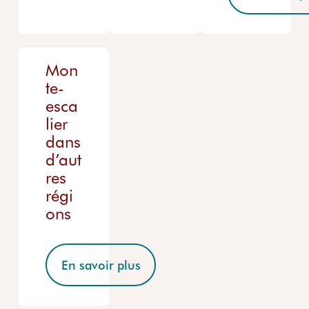
Mon
te-
esca
lier
dans
d’aut
res
régi
ons
En savoir plus