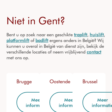
Niet in Gent?
Bent u op zoek naar een geschikte
traplift
,
huislift
,
platformlift
of
badlift
ergens anders in België? Wij
kunnen u overal in België van dienst zijn, bekijk de
verschillende locaties of neem vrijblijvend
contact
met ons op.
Brugge
Oostende
Brussel
Meer
Meer
Meer
informatie
informatie
informati