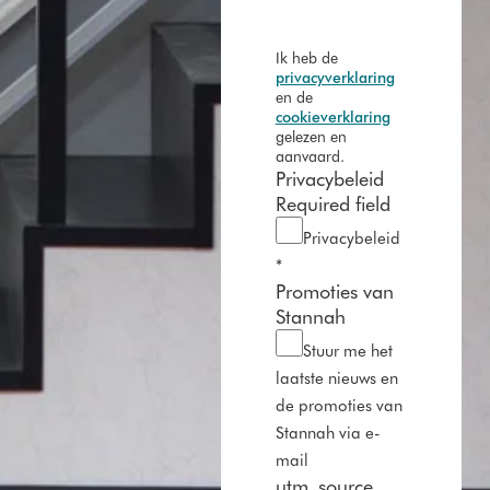
Ik heb de
privacyverklaring
en de
cookieverklaring
gelezen en
aanvaard.
Privacybeleid
Required field
Privacybeleid
*
Promoties van
Stannah
Stuur me het
laatste nieuws en
de promoties van
Stannah via e-
mail
utm_source