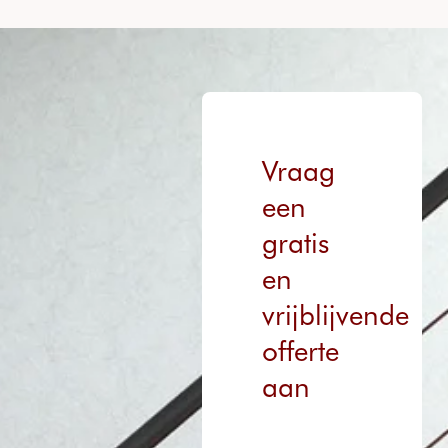
Vraag
een
gratis
en
vrijblijvende
offerte
aan