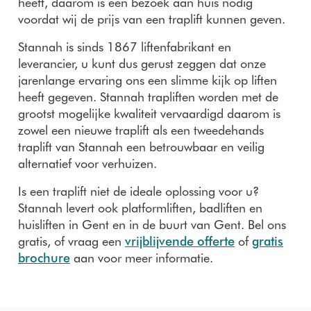
heeft, daarom is een bezoek aan huis nodig
voordat wij de prijs van een traplift kunnen geven.
Stannah is sinds 1867 liftenfabrikant en
leverancier, u kunt dus gerust zeggen dat onze
jarenlange ervaring ons een slimme kijk op liften
heeft gegeven. Stannah trapliften worden met de
grootst mogelijke kwaliteit vervaardigd daarom is
zowel een nieuwe traplift als een tweedehands
traplift van Stannah een betrouwbaar en veilig
alternatief voor verhuizen.
Is een traplift niet de ideale oplossing voor u?
Stannah levert ook platformliften, badliften en
huisliften in Gent en in de buurt van Gent. Bel ons
gratis, of vraag een
vrijblijvende offerte
of
gratis
brochure
aan voor meer informatie.