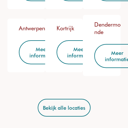
Dendermo
Antwerpen
Kortrijk
nde
Meer
Meer
Meer
informatie
informatie
informati
Bekijk alle locaties