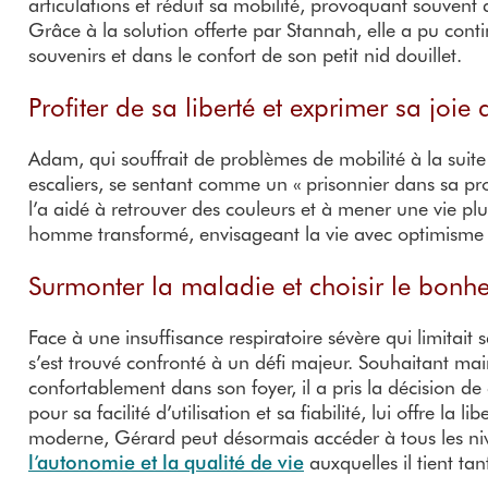
articulations et réduit sa mobilité, provoquant souvent d
Grâce à la solution offerte par Stannah, elle a pu cont
souvenirs et dans le confort de son petit nid douillet.
Profiter de sa liberté et exprimer sa joie 
Adam, qui souffrait de problèmes de mobilité à la suite 
escaliers, se sentant comme un « prisonnier dans sa pr
l’a aidé à retrouver des couleurs et à mener une vie 
homme transformé, envisageant la vie avec optimisme e
Surmonter la maladie et choisir le bonh
Face à une insuffisance respiratoire sévère qui limitait
s’est trouvé confronté à un défi majeur. Souhaitant ma
confortablement dans son foyer, il a pris la décision de
pour sa facilité d’utilisation et sa fiabilité, lui offre l
moderne, Gérard peut désormais accéder à tous les ni
l’autonomie et la qualité de vie
auxquelles il tient tan