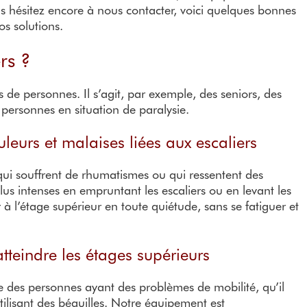
us hésitez encore à nous contacter, voici quelques bonnes
s solutions.
rs ?
s de personnes. Il s’agit, par exemple, des seniors, des
personnes en situation de paralysie.
leurs et malaises liées aux escaliers
ui souffrent de rhumatismes ou qui ressentent des
lus intenses en empruntant les escaliers ou en levant les
à l’étage supérieur en toute quiétude, sans se fatiguer et
tteindre les étages supérieurs
ie des personnes ayant des problèmes de mobilité, qu’il
tilisant des béquilles. Notre équipement est