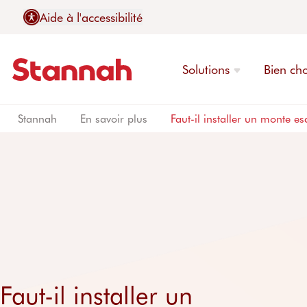
Aide à l'accessibilité
Solutions
Bien cho
Stannah
En savoir plus
Faut-il installer un monte es
Monte-escaliers
Guide d'achat
Qui sommes-nous
Contactez-nous
Découvrez les monte-
Acheter un monte-esc
Choisir Stannah
Contactez-nous
Monte-escaliers tour
Garantie
Le leader mondial
Essayer un monte-esc
Faut-il installer un
Monte-escaliers droit
Service Après-Vente
Avis utilisateurs