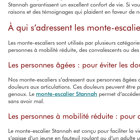
Stannah garantissent un excellent confort de vie. Si vo
raisons et des témoignages qui plaident en faveur de no
À qui s’adressent les monte-escalie
Les monte-escaliers sont utilisés par plusieurs catégorie
personnes à mobilité réduite, des convalescents ou des 
Les personnes âgées : pour éviter les dou
Nos monte-escaliers s’adressent aux personnes âgées q
douleurs aux articulations. Ces douleurs peuvent être p
genoux. Le
monte-escalier Stannah
permet d’accéder 
sans avoir mal.
Les personnes à mobilité réduite : pour a
Le monte-escalier Stannah est conçu pour faciliter la v
s’agisse d’un jeune en fauteuil roulant ou d’un adulte u