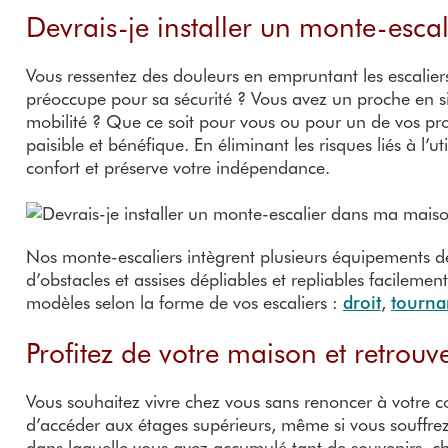
Devrais-je installer un monte-esc
Vous ressentez des douleurs en empruntant les escalie
préoccupe pour sa sécurité ? Vous avez un proche en si
mobilité ? Que ce soit pour vous ou pour un de vos pro
paisible et bénéfique. En éliminant les risques liés à l’u
confort et préserve votre indépendance.
Nos monte-escaliers intègrent plusieurs équipements de
d’obstacles et assises dépliables et repliables facilement
modèles selon la forme de vos escaliers :
droit
,
tourna
Profitez de votre maison et retrouve
Vous souhaitez vivre chez vous sans renoncer à votre 
d’accéder aux étages supérieurs, même si vous souffrez
dans laquelle vous avez accumulé tant de souvenirs, c