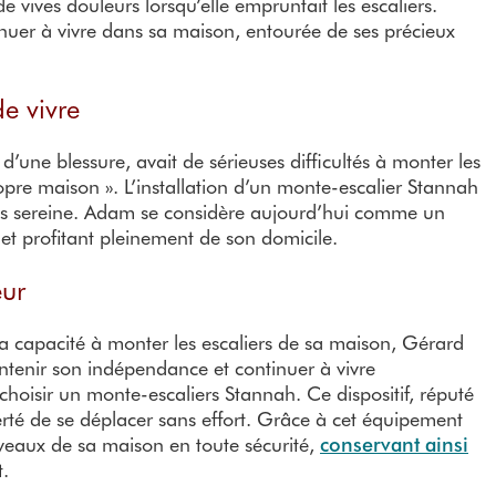
e vives douleurs lorsqu’elle empruntait les escaliers.
inuer à vivre dans sa maison, entourée de ses précieux
de vivre
d’une blessure, avait de sérieuses difficultés à monter les
opre maison ». L’installation d’un monte-escalier Stannah
plus sereine. Adam se considère aujourd’hui comme un
t profitant pleinement de son domicile.
eur
 sa capacité à monter les escaliers de sa maison, Gérard
intenir son indépendance et continuer à vivre
 choisir un monte-escaliers Stannah. Ce dispositif, réputé
a liberté de se déplacer sans effort. Grâce à cet équipement
veaux de sa maison en toute sécurité,
conservant ainsi
t.