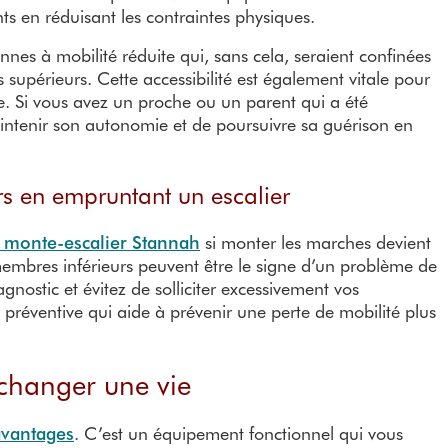
nts en réduisant les contraintes physiques.
sonnes à mobilité réduite qui, sans cela, seraient confinées
upérieurs. Cette accessibilité est également vitale pour
. Si vous avez un proche ou un parent qui a été
intenir son autonomie et de poursuivre sa guérison en
rs en empruntant un escalier
un monte-escalier Stannah
si monter les marches devient
embres inférieurs peuvent être le signe d’un problème de
nostic et évitez de solliciter excessivement vos
 préventive qui aide à prévenir une perte de mobilité plus
changer une vie
avantages
. C’est un équipement fonctionnel qui vous