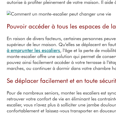
autorise à profiter pleinement de votre maison. Il aide
Pouvoir accéder à tous les espaces de l
En raison de divers facteurs, certaines personnes peuve
supérieur de leur maison. Qu’elles se déplacent en faut
à emprunter les escaliers
, l’âge et la perte de mobili
monte-escalier offre une solution qui permet de conserv
pouvez ainsi facilement accéder à votre terrasse à l’éta
marches, ou continuer à dormir dans votre chambre ha
Se déplacer facilement et en toute sécuri
Pour de nombreux seniors, monter les escaliers est sy
retrouver votre confort de vie en éliminant les contrai
escalier, vous n’avez plus à solliciter une jambe doulo
confortablement et laissez-vous transporter en douceur 