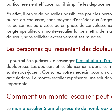
particulièrement efficace, car il simplifie les déplaceme
En effet, il ouvre de nouvelles possibilités pour les per
au rez-de-chaussée, sans moyens d’accéder aux étages s
les personnes paralysées ou en phase de convalescence
longtemps alité, un monte-escalier lui permettra de ma
douceur, sans solliciter excessivement ses muscles.
Les personnes qui ressentent des douleu
Il pourrait être judicieux d’envisager
l’installation d’
douloureux. Les douleurs et les élancements dans les m
santé sous-jacent. Consultez votre médecin pour un diag
articulations. Le monte-escalier représente une solution
importante.
Comment un monte-escalier peut 
Le
monte-escalier Stannah présente de nombreux 