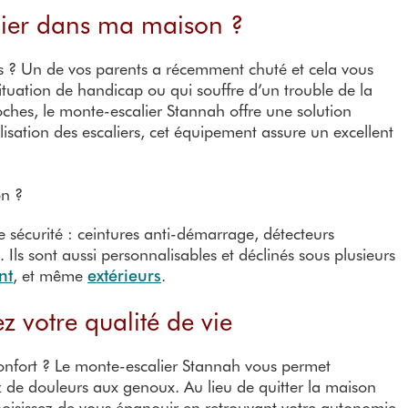
alier dans ma maison ?
rs ? Un de vos parents a récemment chuté et cela vous
tuation de handicap ou qui souffre d’un trouble de la
ches, le monte-escalier Stannah offre une solution
tilisation des escaliers, cet équipement assure un excellent
 sécurité : ceintures anti-démarrage, détecteurs
. Ils sont aussi personnalisables et déclinés sous plusieurs
nt
, et même
extérieurs
.
z votre qualité de vie
confort ? Le monte-escalier Stannah vous permet
 de douleurs aux genoux. Au lieu de quitter la maison
hoisissez de vous épanouir en retrouvant votre autonomie