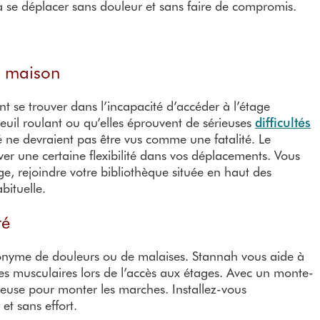
 à se déplacer sans douleur et sans faire de compromis.
a maison
nt se trouver dans l’incapacité d’accéder à l’étage
euil roulant ou qu’elles éprouvent de sérieuses
difficultés
té ne devraient pas être vus comme une fatalité. Le
er une certaine flexibilité dans vos déplacements. Vous
ge, rejoindre votre bibliothèque située en haut des
bituelle.
té
nonyme de douleurs ou de malaises. Stannah vous aide à
ntes musculaires lors de l’accès aux étages. Avec un monte-
ureuse pour monter les marches. Installez-vous
et sans effort.