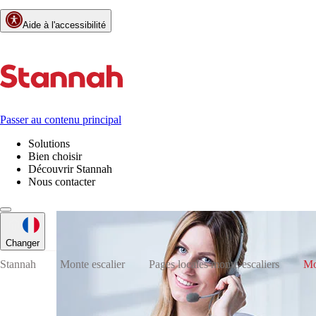
Aide à l'accessibilité
Passer au contenu principal
Solutions
Bien choisir
Découvrir Stannah
Nous contacter
Changer
Stannah
Monte escalier
Pages locales monte-escaliers
Mo