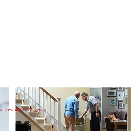
Pl
nte escalier en Mayenne