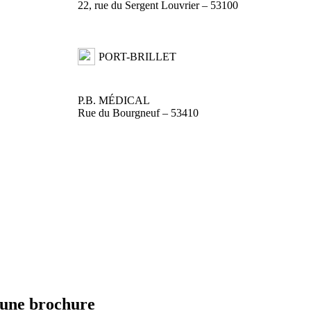
22, rue du Sergent Louvrier – 53100
PORT-BRILLET
P.B. MÉDICAL
Rue du Bourgneuf – 53410
 une brochure