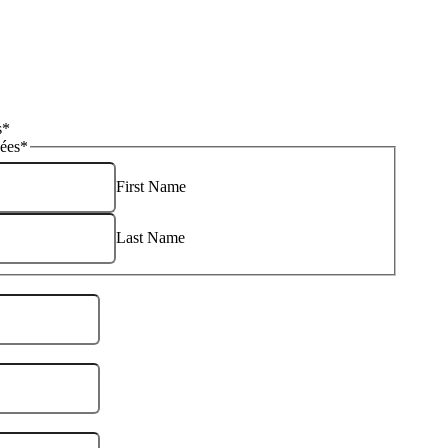
s
*
ées
*
First Name
Last Name