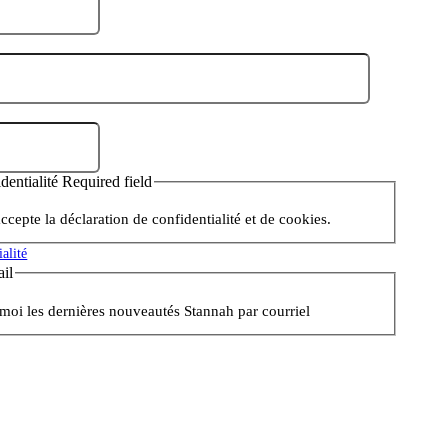
identialité Required field
 accepte la déclaration de confidentialité et de cookies.
ialité
il
oi les dernières nouveautés Stannah par courriel