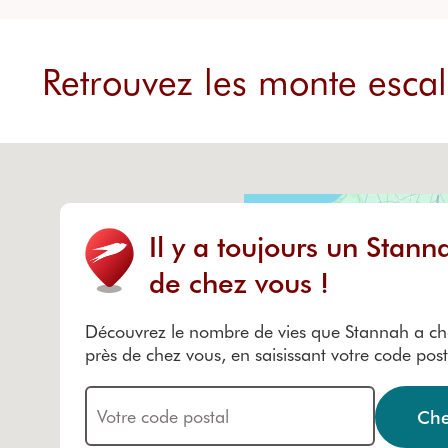
Retrouvez les monte escal
Il y a toujours un Stann
de chez vous !
Découvrez le nombre de vies que Stannah a c
près de chez vous, en saisissant votre code posta
Che