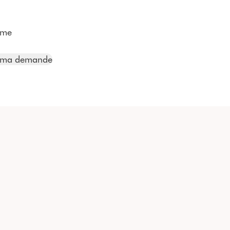
ame
e ma demande