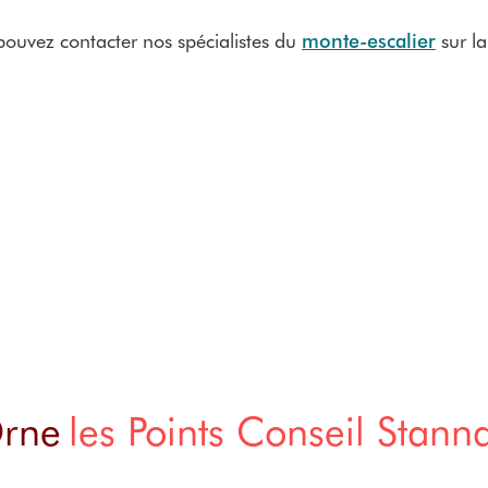
ouvez contacter nos spécialistes du
monte-escalier
sur la
Orne
les Points Conseil Stann