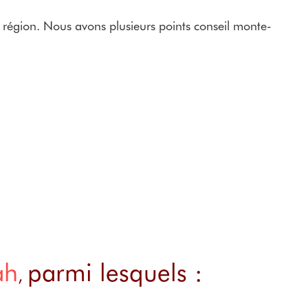
 région. Nous avons plusieurs points conseil monte-
ah
parmi lesquels :
,