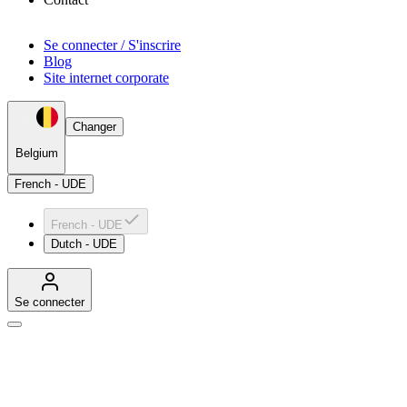
Se connecter / S'inscrire
Blog
Site internet corporate
Changer
Belgium
French - UDE
French - UDE
Dutch - UDE
Se connecter