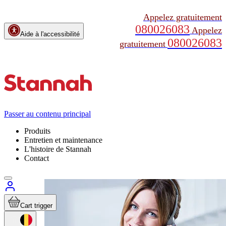
Appelez gratuitement
080026083
Appelez
Aide à l'accessibilité
080026083
gratuitement
Passer au contenu principal
Produits
Entretien et maintenance
L'histoire de Stannah
Contact
Cart trigger