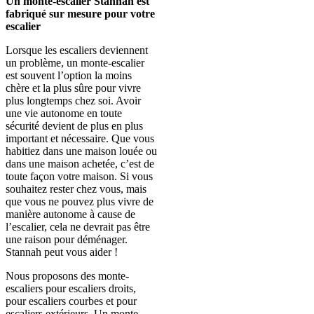
Un monte-escalier Stannah est
fabriqué sur mesure pour votre
escalier
Lorsque les escaliers deviennent
un problème, un monte-escalier
est souvent l’option la moins
chère et la plus sûre pour vivre
plus longtemps chez soi. Avoir
une vie autonome en toute
sécurité devient de plus en plus
important et nécessaire. Que vous
habitiez dans une maison louée ou
dans une maison achetée, c’est de
toute façon votre maison. Si vous
souhaitez rester chez vous, mais
que vous ne pouvez plus vivre de
manière autonome à cause de
l’escalier, cela ne devrait pas être
une raison pour déménager.
Stannah peut vous aider !
Nous proposons des monte-
escaliers pour escaliers droits,
pour escaliers courbes et pour
escaliers extérieurs. Un monte-