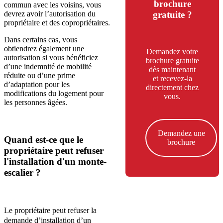
brochure
commun avec les voisins, vous
gratuite ?
devrez avoir l’autorisation du
propriétaire et des copropriétaires.
Dans certains cas, vous
obtiendrez également une
Demandez votre
autorisation si vous bénéficiez
brochure gratuite
d’une indemnité de mobilité
dès maintenant
réduite ou d’une prime
et recevez-la
d’adaptation pour les
directement chez
modifications du logement pour
vous.
les personnes âgées.
Demandez une
Quand est-ce que le
brochure
propriétaire peut refuser
l'installation d'un monte-
escalier ?
Le propriétaire peut refuser la
demande d’installation d’un