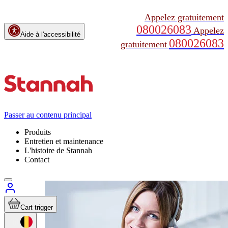
Appelez gratuitement
080026083
Appelez
Aide à l'accessibilité
080026083
gratuitement
Passer au contenu principal
Produits
Entretien et maintenance
L'histoire de Stannah
Contact
Cart trigger
Maintenance