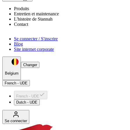
Produits
Entretien et maintenance
L'histoire de Stannah
Contact
Se connecter / S'inscrire
Blog
Site internet corporate
Changer
Belgium
French - UDE
French - UDE
Dutch - UDE
Se connecter