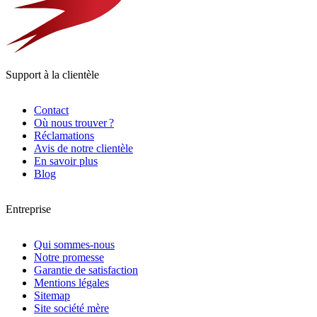
Support à la clientèle
Contact
Où nous trouver ?
Réclamations
Avis de notre clientèle
En savoir plus
Blog
Entreprise
Qui sommes-nous
Notre promesse
Garantie de satisfaction
Mentions légales
Sitemap
Site société mère