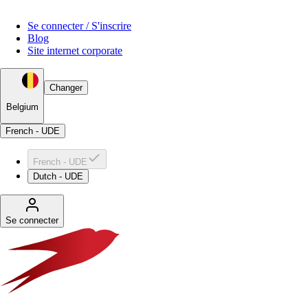
Se connecter / S'inscrire
Blog
Site internet corporate
Changer
Belgium
French - UDE
French - UDE
Dutch - UDE
Se connecter