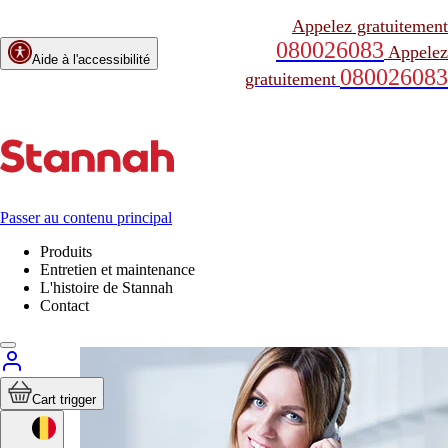
Appelez gratuitement
080026083
Appelez
Aide à l'accessibilité
080026083
gratuitement
Passer au contenu principal
Produits
Entretien et maintenance
L'histoire de Stannah
Contact
Cart trigger
Maintenance