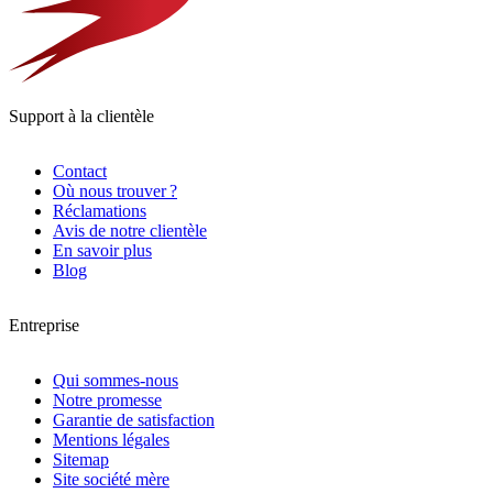
Support à la clientèle
Contact
Où nous trouver ?
Réclamations
Avis de notre clientèle
En savoir plus
Blog
Entreprise
Qui sommes-nous
Notre promesse
Garantie de satisfaction
Mentions légales
Sitemap
Site société mère