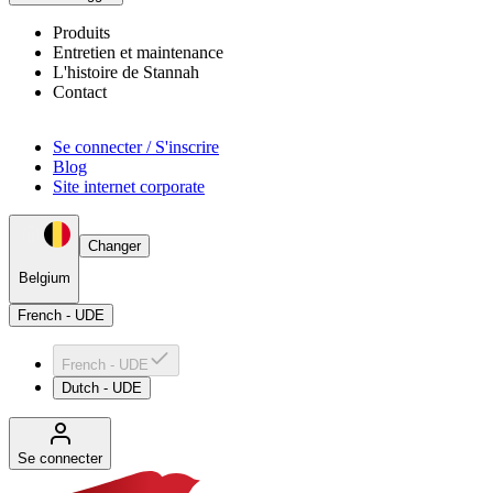
Produits
Entretien et maintenance
L'histoire de Stannah
Contact
Se connecter / S'inscrire
Blog
Site internet corporate
Changer
Belgium
French - UDE
French - UDE
Dutch - UDE
Se connecter