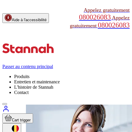
Appelez gratuitement
080026083
Appelez
Aide à l'accessibilité
080026083
gratuitement
Passer au contenu principal
Produits
Entretien et maintenance
L'histoire de Stannah
Contact
Cart trigger
Maintenance