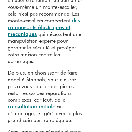
s'il peut être tentant de démonter
vous-même un monte-escalier,
cela n'est pas recommandé. Les
monte-escaliers comportent
des
composants électriques et
mécaniques
qui nécessitent une
manipulation experte pour
garantir la sécurité et protéger
votre maison contre les
dommages.
De plus, en choisissant de faire
appel à Stannah, vous n'aurez
pas à vous soucier des pièces
restantes ou des réparations
complexes, car tout, de la
consultation initiale
au
démontage, est géré avec le plus
grand soin par notre équipe.
Ainsi, pour votre sécurité et pour