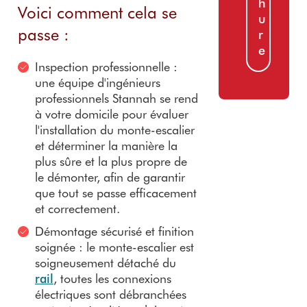
h
Voici comment cela se
u
passe :
r
e
Inspection professionnelle :
une équipe d'ingénieurs
professionnels Stannah se rend
à votre domicile pour évaluer
l'installation du monte-escalier
et déterminer la manière la
plus sûre et la plus propre de
le démonter, afin de garantir
que tout se passe efficacement
et correctement.
Démontage sécurisé et finition
soignée : le monte-escalier est
soigneusement détaché du
rail
, toutes les connexions
électriques sont débranchées