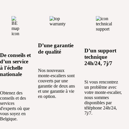
Plus de
détails
D’une garantie
D’un support
de qualité
De conseils et
technique
d’un service
24h/24, 7j/7
à l'échelle
Nos nouveaux
nationale
monte-escaliers sont
couverts par une
Si vous rencontrez
garantie de deux ans
un problème avec
et une garantie à vie
votre monte-escalier,
Obtenez des
en option.
nous sommes
conseils et des
disponibles par
services
téléphone 24h/24,
d'experts où que
7j/7.
vous soyez en
Belgique.