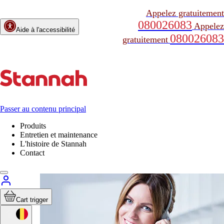
Appelez gratuitement
080026083
Appelez
Aide à l'accessibilité
080026083
gratuitement
Passer au contenu principal
Produits
Entretien et maintenance
L'histoire de Stannah
Contact
Cart trigger