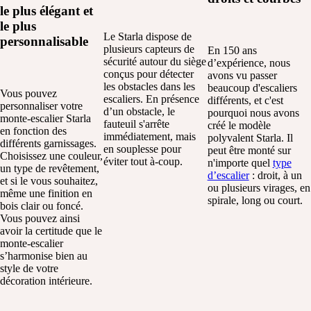
le plus élégant et
le plus
Le Starla dispose de
personnalisable
plusieurs capteurs de
En 150 ans
sécurité autour du siège
d’expérience, nous
conçus pour détecter
avons vu passer
les obstacles dans les
beaucoup d'escaliers
Vous pouvez
escaliers. En présence
différents, et c'est
personnaliser votre
d’un obstacle, le
pourquoi nous avons
monte-escalier Starla
fauteuil s'arrête
créé le modèle
en fonction des
immédiatement, mais
polyvalent Starla. Il
différents garnissages.
en souplesse pour
peut être monté sur
Choisissez une couleur,
éviter tout à-coup.
n'importe quel
type
un type de revêtement,
d’escalier
:
droit, à un
et si le vous souhaitez,
ou
plusieurs
virages
,
en
même une finition en
spirale
, long
ou
court.
bois clair ou foncé.
Vous pouvez ainsi
avoir la certitude que le
monte-escalier
s’harmonise bien au
style de votre
décoration intérieure.