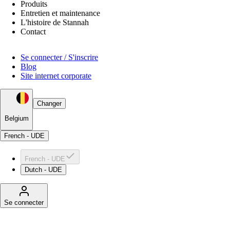
Produits
Entretien et maintenance
L'histoire de Stannah
Contact
Se connecter / S'inscrire
Blog
Site internet corporate
Changer
Belgium
French - UDE
French - UDE
Dutch - UDE
Se connecter