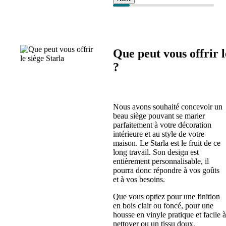
Que peut vous offrir l
?​
Nous avons souhaité concevoir un
beau siège pouvant se marier
parfaitement à votre décoration
intérieure et au style de votre
maison. Le Starla est le fruit de ce
long travail. Son design est
entièrement personnalisable, il
pourra donc répondre à vos goûts
et à vos besoins.
Que vous optiez pour une finition
en bois clair ou foncé, pour une
housse en vinyle pratique et facile à
nettoyer ou un tissu doux,