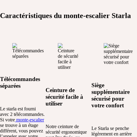
Caractéristiques
du monte-escalier Starla
Télécommandes
Siège
séparées
Ceinture de
supplémentaire
sécurité facile à
sécurisé pour
utiliser
votre confort
Le
starla
est
fourni
avec 2
télécommandes
.
Si
votre
monte-escalier
se
trouve
à un étage
Notre ceinture de
Le Starla se penche
différent
,
vous
pouvez
sécurité ergonomique
légèrement en arrière
l’appeler
avec
votre