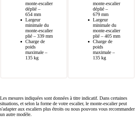
monte-escalier
monte-escalier
déplié –
déplié –
654 mm
679 mm
Largeur
Largeur
minimale du
minimale du
monte-escalier
monte-escalier
plié – 339 mm
plié – 405 mm
Charge de
Charge de
poids
poids
maximale –
maximale –
135 kg
135 kg
Les mesures indiquées sont données à titre indicatif. Dans certaines
situations, et selon la forme de votre escalier, le monte-escalier peut
s'adapter aux escaliers plus étroits ou nous pouvons vous recommander
un autre modèle.