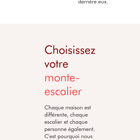
derrière eux.
Choisissez
votre
monte-
escalier
Chaque maison est
différente, chaque
escalier et chaque
personne également.
C'est pourquoi nous