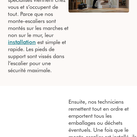
vous et s’occupent de
tout. Parce que nos
monte-escaliers sont
montés sur les marches et
non sur le mur, leur
installation
est simple et
rapide. Les pieds de
support sont vissés dans
l’escalier pour une
sécurité maximale.
Ensuite, nos techniciens
remettent tout en ordre et
emportent tous les
emballages ou déchets
éventuels. Une fois que le
monte-escalier est installé, ils